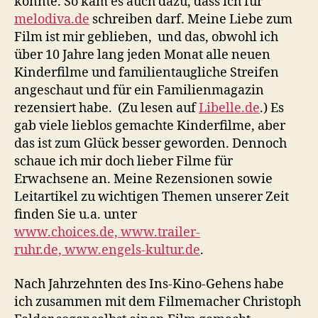
konnte. So kam es auch dazu, dass ich für
melodiva.de
schreiben darf. Meine Liebe zum
Film ist mir geblieben, und das, obwohl ich
über 10 Jahre lang jeden Monat alle neuen
Kinderfilme und familientaugliche Streifen
angeschaut und für ein Familienmagazin
rezensiert habe. (Zu lesen auf
Libelle.de
.) Es
gab viele lieblos gemachte Kinderfilme, aber
das ist zum Glück besser geworden. Dennoch
schaue ich mir doch lieber Filme für
Erwachsene an. Meine Rezensionen sowie
Leitartikel zu wichtigen Themen unserer Zeit
finden Sie u.a. unter
www.choices.de,
www.trailer-
ruhr.de,
www.engels-kultur.de
.
Nach Jahrzehnten des Ins-Kino-Gehens habe
ich zusammen mit dem Filmemacher Christoph