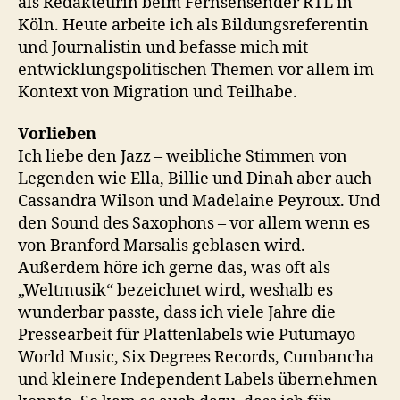
als Redakteurin beim Fernsehsender RTL in
Köln. Heute arbeite ich als Bildungsreferentin
und Journalistin und befasse mich mit
entwicklungspolitischen Themen vor allem im
Kontext von Migration und Teilhabe.
Vorlieben
Ich liebe den Jazz – weibliche Stimmen von
Legenden wie Ella, Billie und Dinah aber auch
Cassandra Wilson und Madelaine Peyroux. Und
den Sound des Saxophons – vor allem wenn es
von Branford Marsalis geblasen wird.
Außerdem höre ich gerne das, was oft als
„Weltmusik“ bezeichnet wird, weshalb es
wunderbar passte, dass ich viele Jahre die
Pressearbeit für Plattenlabels wie Putumayo
World Music, Six Degrees Records, Cumbancha
und kleinere Independent Labels übernehmen