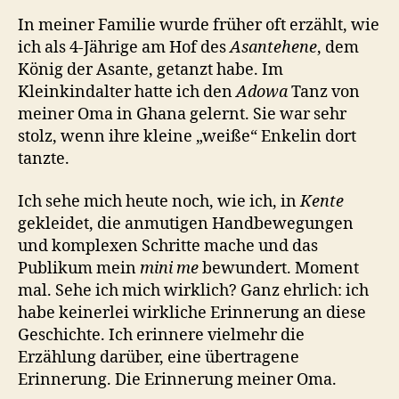
In meiner Familie wurde früher oft erzählt, wie
ich als 4-Jährige am Hof des
Asantehene
, dem
König der Asante, getanzt habe. Im
Kleinkindalter hatte ich den
Adowa
Tanz von
meiner Oma in Ghana gelernt. Sie war sehr
stolz, wenn ihre kleine „weiße“ Enkelin dort
tanzte.
Ich sehe mich heute noch, wie ich, in
Kente
gekleidet, die anmutigen Handbewegungen
und komplexen Schritte mache und das
Publikum mein
mini me
bewundert. Moment
mal. Sehe ich mich wirklich? Ganz ehrlich: ich
habe keinerlei wirkliche Erinnerung an diese
Geschichte. Ich erinnere vielmehr die
Erzählung darüber, eine übertragene
Erinnerung. Die Erinnerung meiner Oma.