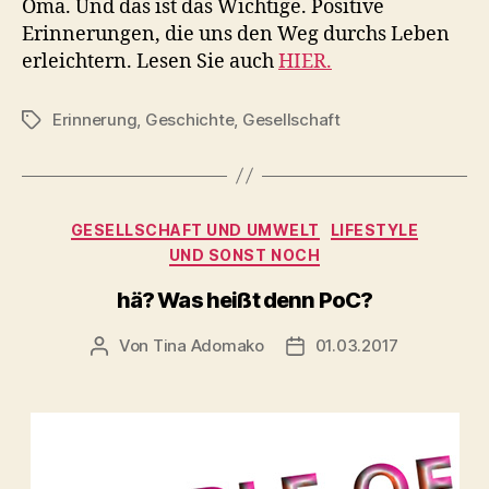
Oma. Und das ist das Wichtige. Positive
Erinnerungen, die uns den Weg durchs Leben
erleichtern. Lesen Sie auch
HIER.
Erinnerung
,
Geschichte
,
Gesellschaft
Schlagwörter
Kategorien
GESELLSCHAFT UND UMWELT
LIFESTYLE
UND SONST NOCH
hä? Was heißt denn PoC?
Von
Tina Adomako
01.03.2017
Beitragsautor
Veröffentlichungsdatum