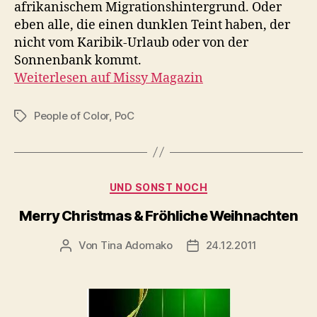
afrikanischem Migrationshintergrund. Oder
eben alle, die einen dunklen Teint haben, der
nicht vom Karibik-Urlaub oder von der
Sonnenbank kommt.
Weiterlesen auf Missy Magazin
People of Color
,
PoC
Schlagwörter
Kategorien
UND SONST NOCH
Merry Christmas & Fröhliche Weihnachten
Von
Tina Adomako
24.12.2011
Beitragsautor
Veröffentlichungsdatum