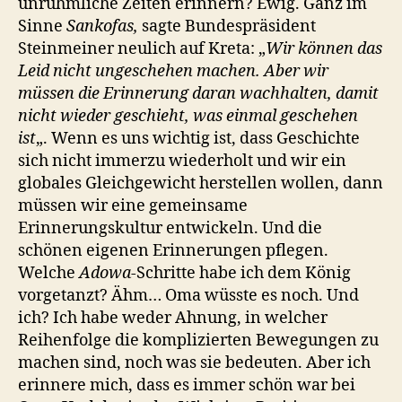
unrühmliche Zeiten erinnern? Ewig. Ganz im
Sinne
Sankofas,
sagte Bundespräsident
Steinmeiner neulich auf Kreta: „
Wir können das
Leid nicht ungeschehen machen. Aber wir
müssen die Erinnerung daran wachhalten, damit
nicht wieder geschieht, was einmal geschehen
ist
„. Wenn es uns wichtig ist, dass Geschichte
sich nicht immerzu wiederholt und wir ein
globales Gleichgewicht herstellen wollen, dann
müssen wir eine gemeinsame
Erinnerungskultur entwickeln. Und die
schönen eigenen Erinnerungen pflegen.
Welche
Adowa
-Schritte habe ich dem König
vorgetanzt? Ähm… Oma wüsste es noch. Und
ich? Ich habe weder Ahnung, in welcher
Reihenfolge die komplizierten Bewegungen zu
machen sind, noch was sie bedeuten. Aber ich
erinnere mich, dass es immer schön war bei