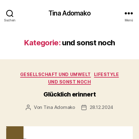
Tina Adomako
Suchen
Menü
Kategorie:
und sonst noch
Kategorien
GESELLSCHAFT UND UMWELT
LIFESTYLE
UND SONST NOCH
Glücklich erinnert
Von
Tina Adomako
28.12.2024
Beitragsautor
Veröffentlichungsdatum