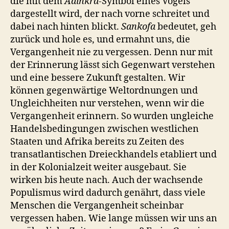
die mit dem
Adinkra
-Symbol eines Vogels
dargestellt wird, der nach vorne schreitet und
dabei nach hinten blickt.
Sankofa
bedeutet, geh
zurück und hole es, und ermahnt uns, die
Vergangenheit nie zu vergessen. Denn nur mit
der Erinnerung lässt sich Gegenwart verstehen
und eine bessere Zukunft gestalten. Wir
können gegenwärtige Weltordnungen und
Ungleichheiten nur verstehen, wenn wir die
Vergangenheit erinnern. So wurden ungleiche
Handelsbedingungen zwischen westlichen
Staaten und Afrika bereits zu Zeiten des
transatlantischen Dreieckhandels etabliert und
in der Kolonialzeit weiter ausgebaut. Sie
wirken bis heute nach. Auch der wachsende
Populismus wird dadurch genährt, dass viele
Menschen die Vergangenheit scheinbar
vergessen haben. Wie lange müssen wir uns an