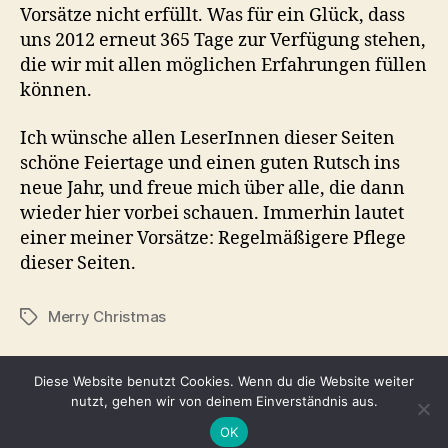
Vorsätze nicht erfüllt. Was für ein Glück, dass
uns 2012 erneut 365 Tage zur Verfügung stehen,
die wir mit allen möglichen Erfahrungen füllen
können.
Ich wünsche allen LeserInnen dieser Seiten
schöne Feiertage und einen guten Rutsch ins
neue Jahr, und freue mich über alle, die dann
wieder hier vorbei schauen. Immerhin lautet
einer meiner Vorsätze: Regelmäßigere Pflege
dieser Seiten.
Merry Christmas
Schlagwörter
Diese Website benutzt Cookies. Wenn du die Website weiter
nutzt, gehen wir von deinem Einverständnis aus.
© 2026
Tina Adomako
Nach oben
↑
OK