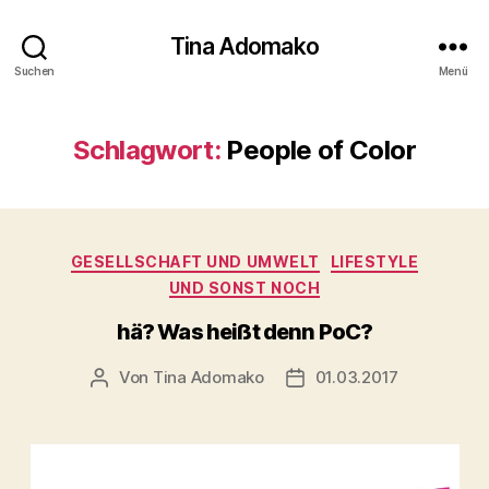
Tina Adomako
Suchen
Menü
Schlagwort:
People of Color
Kategorien
GESELLSCHAFT UND UMWELT
LIFESTYLE
UND SONST NOCH
hä? Was heißt denn PoC?
Von
Tina Adomako
01.03.2017
Beitragsautor
Veröffentlichungsdatum