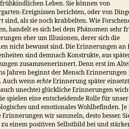
frühkindlichen Leben. Sie können von
garten-Ereignissen berichten, oder von Ding
rt sind, als sie noch krabbelten. Wie Forsche
en, handelt es sich bei dem Phänomen sehr f
rungen eher um Illusionen, derer sich die
en nicht bewusst sind. Die Erinnerungen an 
nheiten sind demnach Konstrukte, aus späte
ungen zusammenerinnert. Denn erst im Alte
chs Jahren beginnt der Mensch Erinnerungen
n. Auch wenn
echte
Erinnerung später einsetzt
(auch unechte) glückliche Erinnerungen wicht
ie spielen eine entscheidende Rolle für unser
logisches und emotionales Wohlbefinden. Je
 Erinnerungen wir sammeln, desto besser. Si
 zu einem positiven Selbstbild bei und stärke