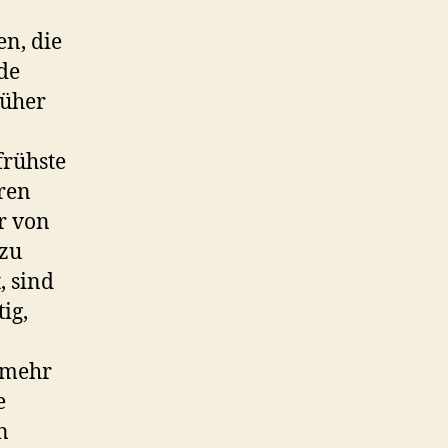
en, die
nde
rüher
frühste
ren
r von
 zu
, sind
ig,
 mehr
e
n