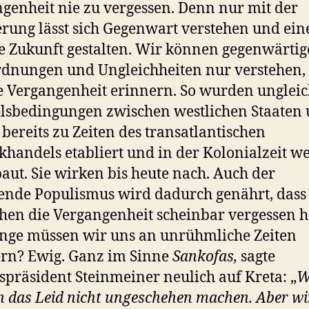
genheit nie zu vergessen. Denn nur mit der
rung lässt sich Gegenwart verstehen und ein
e Zukunft gestalten. Wir können gegenwärtig
dnungen und Ungleichheiten nur verstehen
e Vergangenheit erinnern. So wurden unglei
sbedingungen zwischen westlichen Staaten
 bereits zu Zeiten des transatlantischen
khandels etabliert und in der Kolonialzeit we
aut. Sie wirken bis heute nach. Auch der
nde Populismus wird dadurch genährt, dass 
en die Vergangenheit scheinbar vergessen 
nge müssen wir uns an unrühmliche Zeiten
rn? Ewig. Ganz im Sinne
Sankofas,
sagte
präsident Steinmeiner neulich auf Kreta: „
W
 das Leid nicht ungeschehen machen. Aber wi