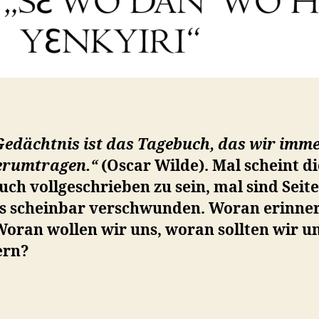
edächtnis ist das Tagebuch, das wir imme
erumtragen.“
(Oscar Wilde). Mal scheint di
ch vollgeschrieben zu sein, mal sind Seit
s scheinbar verschwunden. Woran erinner
oran wollen wir uns, woran sollten wir u
ern?