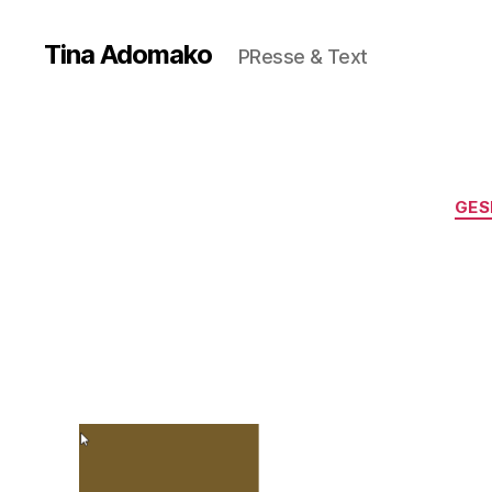
Tina Adomako
PResse & Text
GES