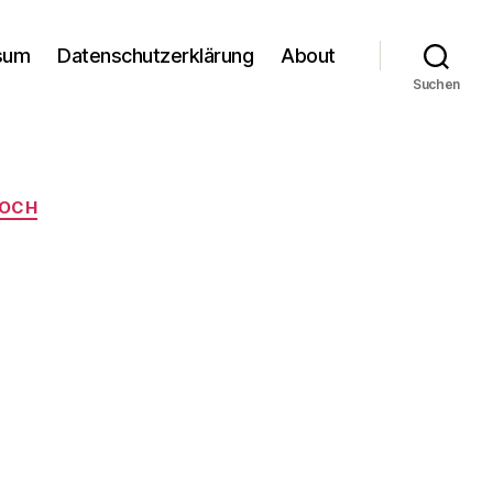
sum
Datenschutzerklärung
About
Suchen
NOCH
m