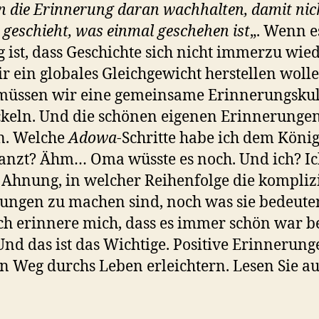
 die Erinnerung daran wachhalten, damit nic
 geschieht, was einmal geschehen ist
„. Wenn e
g ist, dass Geschichte sich nicht immerzu wie
r ein globales Gleichgewicht herstellen wolle
müssen wir eine gemeinsame Erinnerungskul
keln. Und die schönen eigenen Erinnerunge
n. Welche
Adowa
-Schritte habe ich dem Köni
anzt? Ähm… Oma wüsste es noch. Und ich? I
Ahnung, in welcher Reihenfolge die kompliz
ngen zu machen sind, noch was sie bedeute
ch erinnere mich, dass es immer schön war b
nd das ist das Wichtige. Positive Erinnerung
n Weg durchs Leben erleichtern. Lesen Sie a