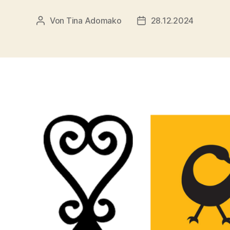
Von
Tina Adomako
28.12.2024
Beitragsautor
Veröffentlichungsdatu