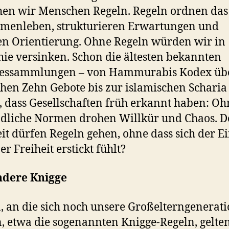
en wir Menschen Regeln. Regeln ordnen das
menleben, strukturieren Erwartungen und
en Orientierung. Ohne Regeln würden wir in
ie versinken. Schon die ältesten bekannten
zessammlungen – von Hammurabis Kodex übe
chen Zehn Gebote bis zur islamischen Scharia
, dass Gesellschaften früh erkannt haben: Oh
dliche Normen drohen Willkür und Chaos. D
it dürfen Regeln gehen, ohne dass sich der E
er Freiheit erstickt fühlt?
ndere Knigge
, an die sich noch unsere Großelterngenerat
n, etwa die sogenannten Knigge-Regeln, gelte