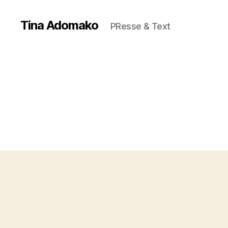
Tina Adomako
PResse & Text