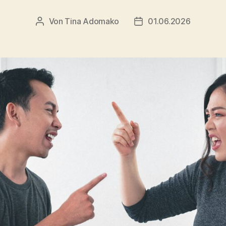
Von
Tina Adomako
01.06.2026
Beitragsautor
Veröffentlichungsdatu