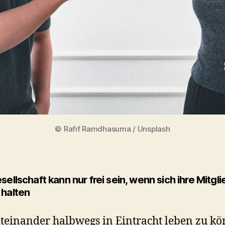
© Rafif Ramdhasuma / Unsplash
sellschaft kann nur frei sein, wenn sich ihre Mitgl
 halten
einander halbwegs in Eintracht leben zu kö