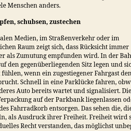
ele Menschen anders.
pfen, schubsen, zustechen
ialen Medien, im Straßenverkehr oder im
lichen Raum zeigt sich, dass Rücksicht immer
er als Zumutung empfunden wird. In der Bah
uf den gegenüberliegenden Sitz legen und si
t fühlen, wenn ein zugestiegener Fahrgast den
rucht. Schnell in eine Parklücke fahren, ob
deres Auto bereits wartet und signalisiert. Die
erpackung auf der Parkbank liegenlassen od
es Fahrradkorb entsorgen. Das sehen die, di
n, als Ausdruck ihrer Freiheit. Freiheit wird s
duelles Recht verstanden, das möglichst unbe