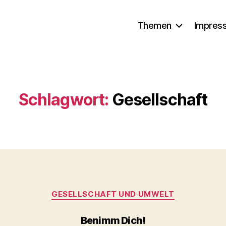
Themen
Impres
Schlagwort:
Gesellschaft
Kategorien
GESELLSCHAFT UND UMWELT
Benimm Dich!