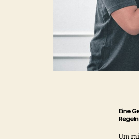
Eine Ge
Regeln
Um mit