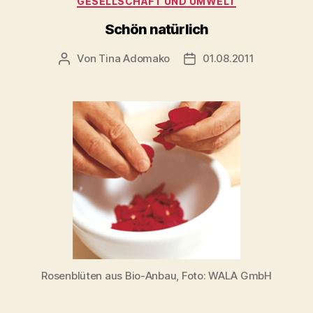
GESELLSCHAFT UND UMWELT
Schön natürlich
Von
Tina Adomako
01.08.2011
Beitragsautor
Veröffentlichungsdatum
Rosenblüten aus Bio-Anbau, Foto: WALA GmbH