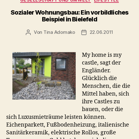
Sozialer Wohnungsbau: Ein vorbildliches
Beispiel in Bielefeld
Von
Tina Adomako
22.06.2011
Beitragsautor
Veröffentlichungsdatum
My home is my
castle, sagt der
Engländer.
Glücklich die
Menschen, die die
Mittel haben, sich
ihre Castles zu
bauen, oder die
sich Luxusmieträume leisten können.
Eichenparkett, Fußbodenheizung, italienische
Sanitärkeramik, elektrische Rollos, große