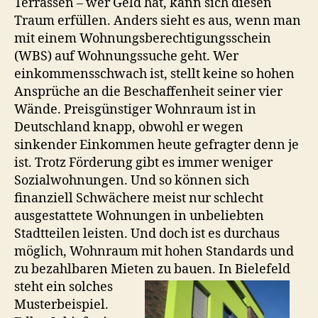
Terrassen – wer Geld hat, kann sich diesen
Traum erfüllen. Anders sieht es aus, wenn man
mit einem Wohnungsberechtigungsschein
(WBS) auf Wohnungssuche geht. Wer
einkommensschwach ist, stellt keine so hohen
Ansprüche an die Beschaffenheit seiner vier
Wände. Preisgünstiger Wohnraum ist in
Deutschland knapp, obwohl er wegen
sinkender Einkommen heute gefragter denn je
ist. Trotz Förderung gibt es immer weniger
Sozialwohnungen. Und so können sich
finanziell Schwächere meist nur schlecht
ausgestattete Wohnungen in unbeliebten
Stadtteilen leisten. Und doch ist es durchaus
möglich, Wohnraum mit hohen Standards und
zu bezahlbaren Mieten zu bauen.
In Bielefeld
steht ein solches
Musterbeispiel.