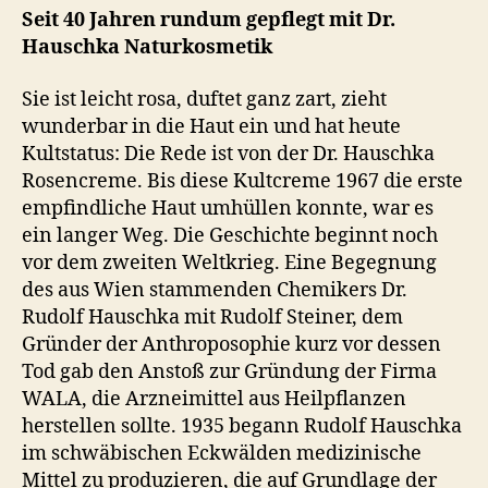
Seit 40 Jahren rundum gepflegt mit Dr.
Hauschka Naturkosmetik
Sie ist leicht rosa, duftet ganz zart, zieht
wunderbar in die Haut ein und hat heute
Kultstatus: Die Rede ist von der Dr. Hauschka
Rosencreme. Bis diese Kultcreme 1967 die erste
empfindliche Haut umhüllen konnte, war es
ein langer Weg. Die Geschichte beginnt noch
vor dem zweiten Weltkrieg. Eine Begegnung
des aus Wien stammenden Chemikers Dr.
Rudolf Hauschka mit Rudolf Steiner, dem
Gründer der Anthroposophie kurz vor dessen
Tod gab den Anstoß zur Gründung der Firma
WALA, die Arzneimittel aus Heilpflanzen
herstellen sollte. 1935 begann Rudolf Hauschka
im schwäbischen Eckwälden medizinische
Mittel zu produzieren, die auf Grundlage der