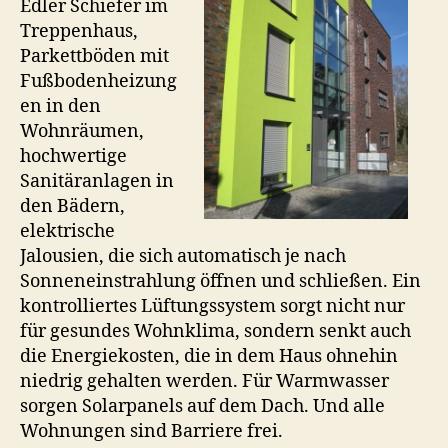
Edler Schiefer im
Treppenhaus,
Parkettböden mit
Fußbodenheizung
en in den
Wohnräumen,
hochwertige
Sanitäranlagen in
den Bädern,
elektrische
Jalousien, die sich automatisch je nach
Sonneneinstrahlung öffnen und schließen. Ein
kontrolliertes Lüftungssystem sorgt nicht nur
für gesundes Wohnklima, sondern senkt auch
die Energiekosten, die in dem Haus ohnehin
niedrig gehalten werden. Für Warmwasser
sorgen Solarpanels auf dem Dach. Und alle
Wohnungen sind Barriere frei.