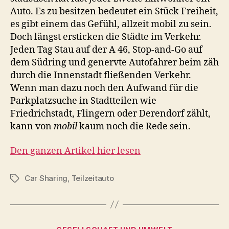
Auto. Es zu besitzen bedeutet ein Stück Freiheit,
es gibt einem das Gefühl, allzeit mobil zu sein.
Doch längst ersticken die Städte im Verkehr.
Jeden Tag Stau auf der A 46, Stop-and-Go auf
dem Südring und genervte Autofahrer beim zäh
durch die Innenstadt fließenden Verkehr.
Wenn man dazu noch den Aufwand für die
Parkplatzsuche in Stadtteilen wie
Friedrichstadt, Flingern oder Derendorf zählt,
kann von
mobil
kaum noch die Rede sein.
Den ganzen Artikel hier lesen
Car Sharing
,
Teilzeitauto
Schlagwörter
Kategorien