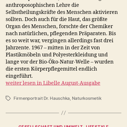
anthroposophischen Lehre die
Selbstheilungskräfte des Menschen aktivieren
sollten. Doch auch für die Haut, das größte
Organ des Menschen, forschte der Chemiker
nach natürlichen, pflegenden Präparaten. Bis
es so weit war, vergingen allerdings fast drei
Jahrzente. 1967 – mitten in der Zeit von
Plastikmöbeln und Polyesterkleidung und
lange vor der Bio-Öko-Natur-Welle – wurden
die ersten Körperpflegemittel endlich
eingeführt.
weiter lesen in Libelle August-Ausgabe
Firmenportrait Dr. Hauschka
,
Naturkosmetik
Schlagwörter
Kategorien
GESELLSCHAFT UND UMWELT
LIFESTYLE