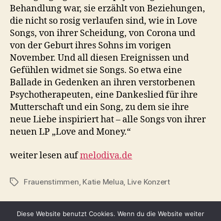
Behandlung war, sie erzählt von Beziehungen,
die nicht so rosig verlaufen sind, wie in Love
Songs, von ihrer Scheidung, von Corona und
von der Geburt ihres Sohns im vorigen
November. Und all diesen Ereignissen und
Gefühlen widmet sie Songs. So etwa eine
Ballade in Gedenken an ihren verstorbenen
Psychotherapeuten, eine Dankeslied für ihre
Mutterschaft und ein Song, zu dem sie ihre
neue Liebe inspiriert hat – alle Songs von ihrer
neuen LP „Love and Money.“
weiter lesen auf
melodiva.de
Frauenstimmen
,
Katie Melua
,
Live Konzert
Schlagwörter
Diese Website benutzt Cookies. Wenn du die Website weiter