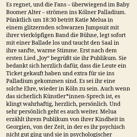
Es regnet, und die Fans – überwiegend im Baby
Boomer Alter – strömen ins Kölner Palladium.
Pünktlich um 18:30 betritt Katie Melua in
einem glitzernden schwarzen Jumpsuit mit
ihrer vierköpfigen Band die Bühne, legt sofort
mit einer Ballade los und taucht den Saal in
ihre sanfte, warme Stimme. Erst nach dem
ersten Lied „Joy“ begrüßt sie ihr Publikum. Sie
bedankt sich herzlich dafür, dass die Leute ein
Ticket gekauft haben und extra für sie ins
Palladium gekommen sind. Es sei ihr eine
solche Ehre, wieder in Köln zu sein. Auch wenn
das sicherlich Künstler*innen-Sprech ist, es
klingt wahrhaftig, herzlich, persönlich. Und
sehr persönlich geht es auch weiter. Melua
erzählt ihrem Publikum von ihrer Kindheit in
Georgien, von der Zeit, in der es ihr psychisch
nicht gut ging und sie in psychologischer