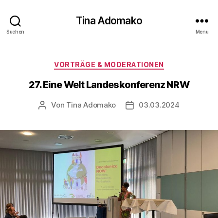
Tina Adomako
Suchen
Menü
Kategorien
VORTRÄGE & MODERATIONEN
27. Eine Welt Landeskonferenz NRW
Von
Tina Adomako
03.03.2024
Beitragsautor
Veröffentlichungsdatum