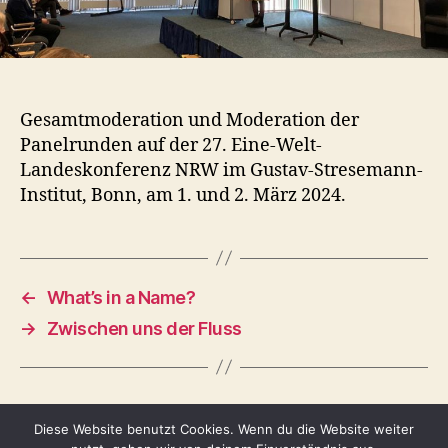
Gesamtmoderation und Moderation der
Panelrunden auf der 27. Eine-Welt-
Landeskonferenz NRW im Gustav-Stresemann-
Institut, Bonn, am 1. und 2. März 2024.
←
What’s in a Name?
→
Zwischen uns der Fluss
Diese Website benutzt Cookies. Wenn du die Website weiter