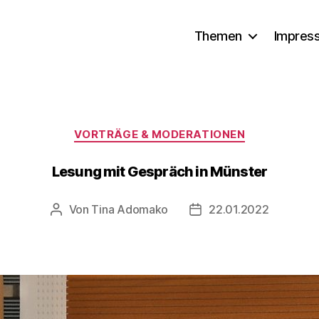
Themen
Impres
Kategorien
VORTRÄGE & MODERATIONEN
Lesung mit Gespräch in Münster
Von
Tina Adomako
22.01.2022
Beitragsautor
Veröffentlichungsdatu