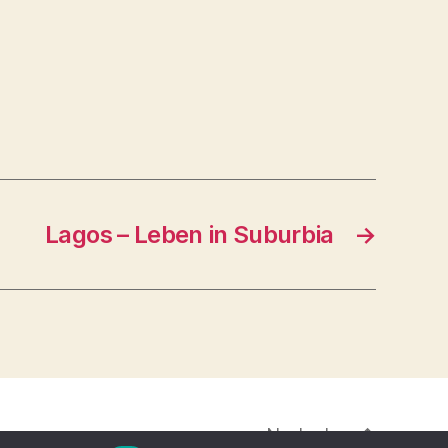
Lagos – Leben in Suburbia
→
Nach oben
↑