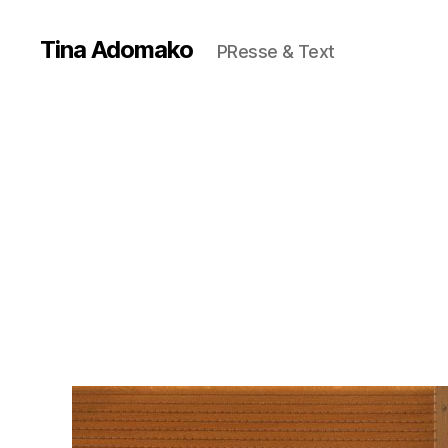
Tina Adomako
PResse & Text