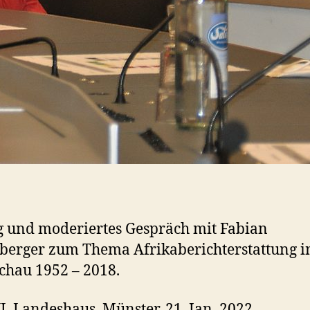
 und moderiertes Gespräch mit Fabian
berger zum Thema Afrikaberichterstattung i
chau 1952 – 2018.
 Landeshaus, Münster, 21. Jan. 2022