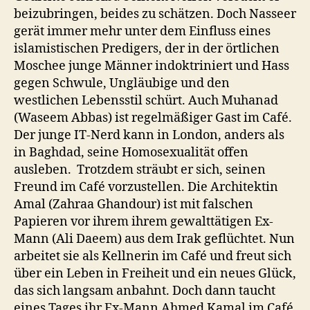
beizubringen, beides zu schätzen. Doch Nasseer
gerät immer mehr unter dem Einfluss eines
islamistischen Predigers, der in der örtlichen
Moschee junge Männer indoktriniert und Hass
gegen Schwule, Ungläubige und den
westlichen Lebensstil schürt. Auch Muhanad
(Waseem Abbas) ist regelmäßiger Gast im Café.
Der junge IT-Nerd kann in London, anders als
in Baghdad, seine Homosexualität offen
ausleben. Trotzdem sträubt er sich, seinen
Freund im Café vorzustellen. Die Architektin
Amal (Zahraa Ghandour) ist mit falschen
Papieren vor ihrem ihrem gewalttätigen Ex-
Mann (Ali Daeem) aus dem Irak geflüchtet. Nun
arbeitet sie als Kellnerin im Café und freut sich
über ein Leben in Freiheit und ein neues Glück,
das sich langsam anbahnt. Doch dann taucht
eines Tages ihr Ex-Mann Ahmed Kamal im Café