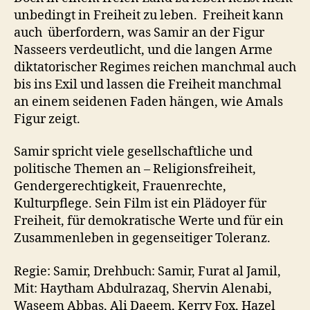
unbedingt in Freiheit zu leben. Freiheit kann
auch überfordern, was Samir an der Figur
Nasseers verdeutlicht, und die langen Arme
diktatorischer Regimes reichen manchmal auch
bis ins Exil und lassen die Freiheit manchmal
an einem seidenen Faden hängen, wie Amals
Figur zeigt.
Samir spricht viele gesellschaftliche und
politische Themen an – Religionsfreiheit,
Gendergerechtigkeit, Frauenrechte,
Kulturpflege. Sein Film ist ein Plädoyer für
Freiheit, für demokratische Werte und für ein
Zusammenleben in gegenseitiger Toleranz.
Regie: Samir, Drehbuch: Samir, Furat al Jamil,
Mit: Haytham Abdulrazaq, Shervin Alenabi,
Waseem Abbas, Ali Daeem, Kerry Fox, Hazel