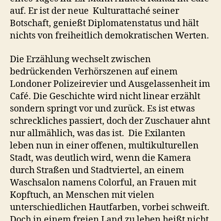
auf. Er ist der neue Kulturattaché seiner
Botschaft, genießt Diplomatenstatus und hält
nichts von freiheitlich demokratischen Werten.
Die Erzählung wechselt zwischen
bedrückenden Verhörszenen auf einem
Londoner Polizeirevier und Ausgelassenheit im
Café. Die Geschichte wird nicht linear erzählt
sondern springt vor und zurück. Es ist etwas
schreckliches passiert, doch der Zuschauer ahnt
nur allmählich, was das ist. Die Exilanten
leben nun in einer offenen, multikulturellen
Stadt, was deutlich wird, wenn die Kamera
durch Straßen und Stadtviertel, an einem
Waschsalon namens Colorful, an Frauen mit
Kopftuch, an Menschen mit vielen
unterschiedlichen Hautfarben, vorbei schweift.
Doch in einem freien Land zu leben heißt nicht