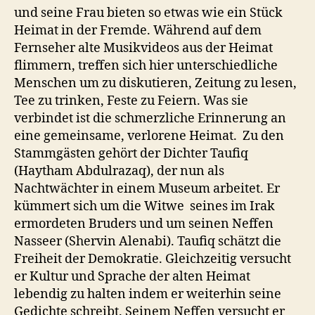
und seine Frau bieten so etwas wie ein Stück
Heimat in der Fremde. Während auf dem
Fernseher alte Musikvideos aus der Heimat
flimmern, treffen sich hier unterschiedliche
Menschen um zu diskutieren, Zeitung zu lesen,
Tee zu trinken, Feste zu Feiern. Was sie
verbindet ist die schmerzliche Erinnerung an
eine gemeinsame, verlorene Heimat. Zu den
Stammgästen gehört der Dichter Taufiq
(Haytham Abdulrazaq), der nun als
Nachtwächter in einem Museum arbeitet. Er
kümmert sich um die Witwe seines im Irak
ermordeten Bruders und um seinen Neffen
Nasseer (Shervin Alenabi). Taufiq schätzt die
Freiheit der Demokratie. Gleichzeitig versucht
er Kultur und Sprache der alten Heimat
lebendig zu halten indem er weiterhin seine
Gedichte schreibt. Seinem Neffen versucht er