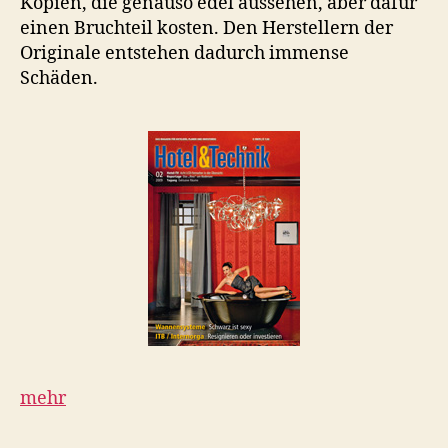
Kopien, die genauso edel aussehen, aber dafür
einen Bruchteil kosten. Den Herstellern der
Originale entstehen dadurch immense
Schäden.
mehr