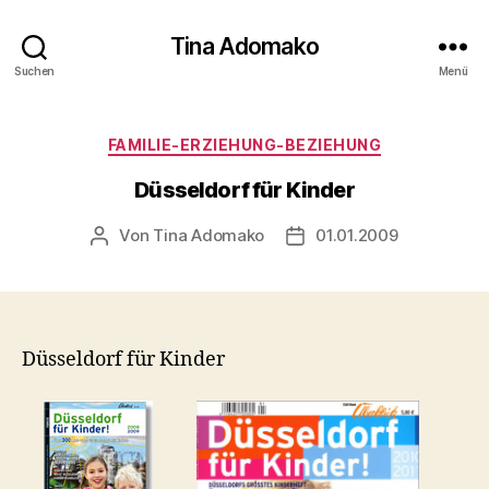
Tina Adomako
Suchen
Menü
Kategorien
FAMILIE-ERZIEHUNG-BEZIEHUNG
Düsseldorf für Kinder
Von
Tina Adomako
01.01.2009
Beitragsautor
Veröffentlichungsdatum
Düsseldorf für Kinder