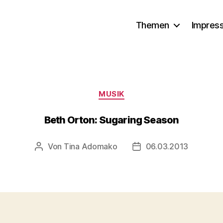
Themen
Impres
Kategorien
MUSIK
Beth Orton: Sugaring Season
Von
Tina Adomako
06.03.2013
Beitragsautor
Veröffentlichungsdatu