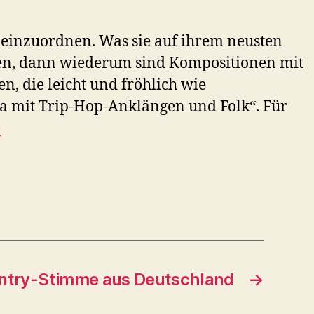
r einzuordnen. Was sie auf ihrem neusten
gen, dann wiederum sind Kompositionen mit
, die leicht und fröhlich wie
a mit Trip-Hop-Anklängen und Folk“. Für
e
ntry-Stimme aus Deutschland
→