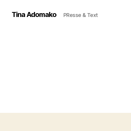
Tina Adomako
PResse & Text