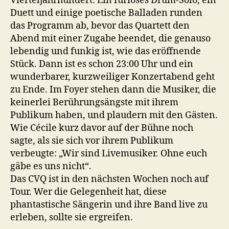
Vierteljahrhundert. Ein furioses Drum-Solo, ein
Duett und einige poetische Balladen runden
das Programm ab, bevor das Quartett den
Abend mit einer Zugabe beendet, die genauso
lebendig und funkig ist, wie das eröffnende
Stück. Dann ist es schon 23:00 Uhr und ein
wunderbarer, kurzweiliger Konzertabend geht
zu Ende. Im Foyer stehen dann die Musiker, die
keinerlei Berührungsängste mit ihrem
Publikum haben, und plaudern mit den Gästen.
Wie Cécile kurz davor auf der Bühne noch
sagte, als sie sich vor ihrem Publikum
verbeugte: „Wir sind Livemusiker. Ohne euch
gäbe es uns nicht“.
Das CVQ ist in den nächsten Wochen noch auf
Tour. Wer die Gelegenheit hat, diese
phantastische Sängerin und ihre Band live zu
erleben, sollte sie ergreifen.