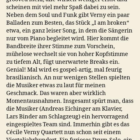
scheinen mit viel mehr Spaß dabei zu sein.
Neben dem Soul und Funk gibt Verny ein paar
Balladen zum Besten, das Stück „I am broken“
etwa, ein ganz leiser Song, in dem die Sängerin
nur vom Piano begleitet wird. Hier kommt die
Bandbreite ihrer Stimme zum Vorschein,
mühelose wechselt sie von hoher Kopfstimme
zu tiefem Alt, fügt unerwartete Breaks ein.
Genial! Mal wird es gospel-artig, mal feurig
brasilianisch. An nur wenigen Stellen spielten
die Musiker etwas zu laut für meinen
Geschmack. Das waren aber wirklich
Momentausnahmen. Insgesamt spürt man, dass
die Musiker (Andreas Eichinger am Klavier,
Lars Binder am Schlagzeug) ein hervorragend
eingespieltes Team sind. Immerhin gibt es das
Cécile Verny Quartett nun schon seit einem