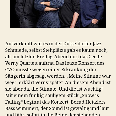
Ausverkauft war es in der Düsseldorfer Jazz
Schmiede, selbst Stehplätze gab es kaum noch,
als am letzten Freitag-Abend dort das Cécile
Verny Quartett auftrat. Das letzte Konzert des
CVQ musste wegen einer Erkrankung der
Sängerin abgesagt werden. „Meine Stimme war
weg“, erklärt Verny später. An diesem Abend ist
sie aber da, die Stimme. Und die ist wuchtig!
Mit einem funkig-souligem Stück „Snow is
Falling“ beginnt das Konzert. Bernd Heitzlers
Bass wummert, der Sound ist gewaltig und laut
und fährt sofort in die Beine der stehenden