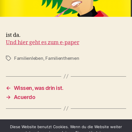
ist da.
Und hier geht es zum e-paper
Familienleben
,
Familienthemen
Schlagwörter
←
Wissen, was drin ist.
→
Acuerdo
Diese Website benutzt Cookies. Wenn du die Website weiter