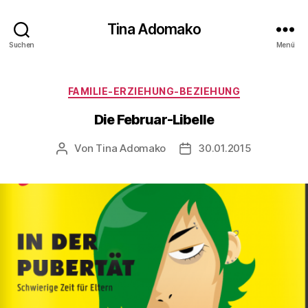
Tina Adomako
Suchen
Menü
Kategorien
FAMILIE-ERZIEHUNG-BEZIEHUNG
Die Februar-Libelle
Von
Tina Adomako
30.01.2015
Beitragsautor
Veröffentlichungsdatum