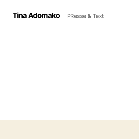
Tina Adomako
PResse & Text