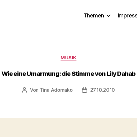
Themen
Impres
Kategorien
MUSIK
Wie eine Umarmung: die Stimme von Lily Dahab
Von
Tina Adomako
27.10.2010
Beitragsautor
Veröffentlichungsdatu