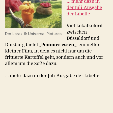
… mehr dazu in
der Juli-Ausgabe
der Libelle
Viel Lokalkolorit
zwischen
Der Lorax © Universal Pictures
Düsseldorf und
Duisburg bietet „
Pommes essen
„, ein netter
kleiner Film, in dem es nicht nur um die
frittierte Kartoffel geht, sondern auch und vor
allem um die Soße dazu.
… mehr dazu in der Juli-Ausgabe der Libelle