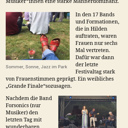
Musiker*innen eine starke Männerdominanz.
In den 17 Bands
und Formationen,
die in Hilden
auftraten, waren
Frauen nur sechs
Mal vertreten.
Dafür war dann
der letzte
Sommer, Sonne, Jazz im Park
Festivaltag stark
von Frauenstimmen geprägt. Ein weibliches
„Grande Finale“sozusagen.
Nachdem die Band
Forsonics (nur
Musiker) den
letzten Tag mit
wunderbaren