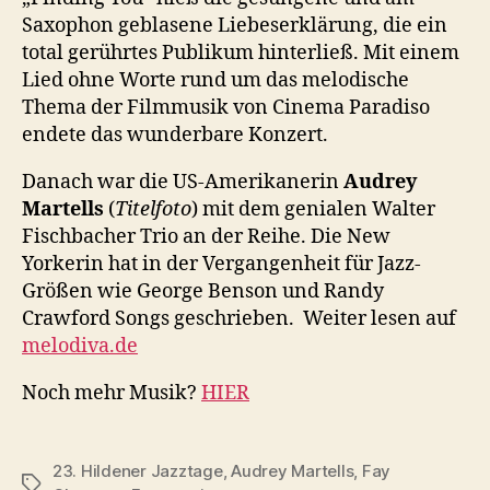
Saxophon geblasene Liebeserklärung, die ein
total gerührtes Publikum hinterließ. Mit einem
Lied ohne Worte rund um das melodische
Thema der Filmmusik von Cinema Paradiso
endete das wunderbare Konzert.
Danach war die US-Amerikanerin
Audrey
Martells
(
Titelfoto
) mit dem genialen Walter
Fischbacher Trio an der Reihe. Die New
Yorkerin hat in der Vergangenheit für Jazz-
Größen wie George Benson und Randy
Crawford Songs geschrieben. Weiter lesen auf
melodiva.de
Noch mehr Musik?
HIER
23. Hildener Jazztage
,
Audrey Martells
,
Fay
Schlagwörter