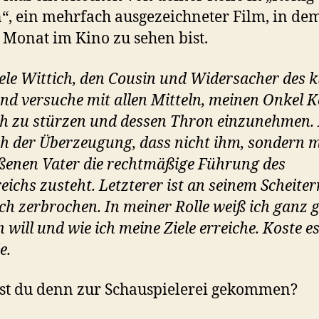
“, ein mehrfach ausgezeichneter Film, in de
 Monat im Kino zu sehen bist.
iele Wittich, den Cousin und Widersacher des k
nd versuche mit allen Mitteln, meinen Onkel 
ch zu stürzen und dessen Thron einzunehmen. 
h der Überzeugung, dass nicht ihm, sondern 
ßenen Vater die rechtmäßige Führung des
eichs zusteht. Letzterer ist an seinem Scheiter
ich zerbrochen. In meiner Rolle weiß ich ganz 
 will und wie ich meine Ziele erreiche. Koste e
e.
st du denn zur Schauspielerei gekommen?