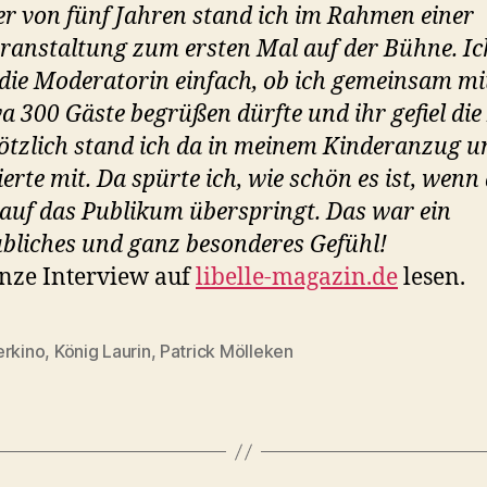
er von fünf Jahren stand ich im Rahmen einer
ranstaltung zum ersten Mal auf der Bühne. Ic
 die Moderatorin einfach, ob ich gemeinsam mi
wa 300 Gäste begrüßen dürfte und ihr gefiel die 
ötzlich stand ich da in meinem Kinderanzug u
erte mit. Da spürte ich, wie schön es ist, wenn
auf das Publikum überspringt. Das war ein
bliches und ganz besonderes Gefühl!
nze Interview auf
libelle-magazin.de
lesen.
erkino
,
König Laurin
,
Patrick Mölleken
rter