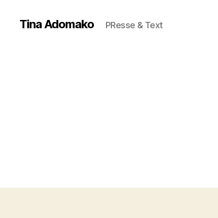
Tina Adomako
PResse & Text