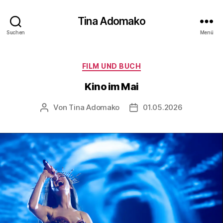
Tina Adomako
Suchen
Menü
Kategorien
FILM UND BUCH
Kino im Mai
Von
Tina Adomako
01.05.2026
Beitragsautor
Veröffentlichungsdatum