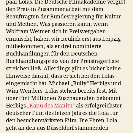
paar Lolas. Die Deutsche Filmakademie vergibt
den Preis in Zusammenarbeit mit dem
Beauftragten der Bundesregierung für Kultur
und Medien. Was passieren kann, wenn
Wolfram Weimer sich in Preisvergaben
einmischt, haben wir neulich erst aus Leipzig
mitbekommen, als er drei nominierte
Buchhandlungen für den Deutschen
Buchhandlungspreis von der Preisträgerliste
streichen ließ. Allerdings gibt es bisher keine
Hinweise darauf, dass er sich bei den Lolas
eingemischt hat. Michael „Bully“ Herbigs und
Wim Wenders‘ Lolas stehen bereits fest: Mit
über fünf Millionen Zuschauenden bekommt
Herbigs
„Kanu des Manitu“
als erfolgreichster
deutscher Film des letzen Jahres die Lola für
den besucherstärksten Film. Die Ehren-Lola
geht an den aus Düsseldorf stammenden