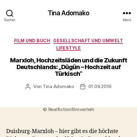
Tina Adomako
Suchen
Menü
Kategorien
FILM UND BUCH
GESELLSCHAFT UND UMWELT
LIFESTYLE
Marxloh, Hochzeitsläden und die Zukunft
Deutschlands: „Dügün – Hochzeit auf
Türkisch“
Von
Tina Adomako
01.09.2016
Beitragsautor
Veröffentlichungsdatum
© Realfictionfilmverleih
Duisburg-Marxloh – hier gibt es die höchste