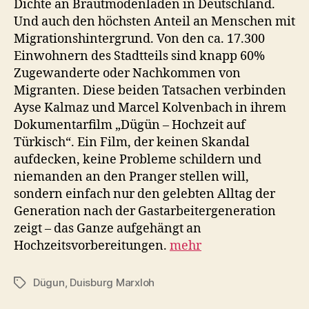
Dichte an Brautmodenläden in Deutschland.
Und auch den höchsten Anteil an Menschen mit
Migrationshintergrund. Von den ca. 17.300
Einwohnern des Stadtteils sind knapp 60%
Zugewanderte oder Nachkommen von
Migranten. Diese beiden Tatsachen verbinden
Ayse Kalmaz und Marcel Kolvenbach in ihrem
Dokumentarfilm „Dügün – Hochzeit auf
Türkisch“. Ein Film, der keinen Skandal
aufdecken, keine Probleme schildern und
niemanden an den Pranger stellen will,
sondern einfach nur den gelebten Alltag der
Generation nach der Gastarbeitergeneration
zeigt – das Ganze aufgehängt an
Hochzeitsvorbereitungen.
mehr
Dügun
,
Duisburg Marxloh
Schlagwörter