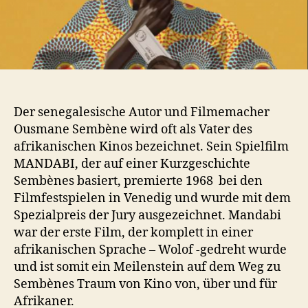
Der senegalesische Autor und Filmemacher
Ousmane Sembène wird oft als Vater des
afrikanischen Kinos bezeichnet. Sein Spielfilm
MANDABI, der auf einer Kurzgeschichte
Sembènes basiert, premierte 1968 bei den
Filmfestspielen in Venedig und wurde mit dem
Spezialpreis der Jury ausgezeichnet. Mandabi
war der erste Film, der komplett in einer
afrikanischen Sprache – Wolof -gedreht wurde
und ist somit ein Meilenstein auf dem Weg zu
Sembènes Traum von Kino von, über und für
Afrikaner.