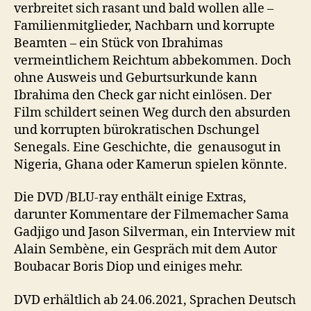
verbreitet sich rasant und bald wollen alle –
Familienmitglieder, Nachbarn und korrupte
Beamten – ein Stück von Ibrahimas
vermeintlichem Reichtum abbekommen. Doch
ohne Ausweis und Geburtsurkunde kann
Ibrahima den Check gar nicht einlösen. Der
Film schildert seinen Weg durch den absurden
und korrupten bürokratischen Dschungel
Senegals. Eine Geschichte, die genausogut in
Nigeria, Ghana oder Kamerun spielen könnte.
Die DVD /BLU-ray enthält einige Extras,
darunter Kommentare der Filmemacher Sama
Gadjigo und Jason Silverman, ein Interview mit
Alain Sembène, ein Gespräch mit dem Autor
Boubacar Boris Diop und einiges mehr.
DVD erhältlich ab 24.06.2021, Sprachen Deutsch