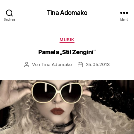
Tina Adomako
Suchen
Menü
Kategorien
MUSIK
Pamela „Stil Zengini“
Von
Tina Adomako
25.05.2013
Beitragsautor
Veröffentlichungsdatum