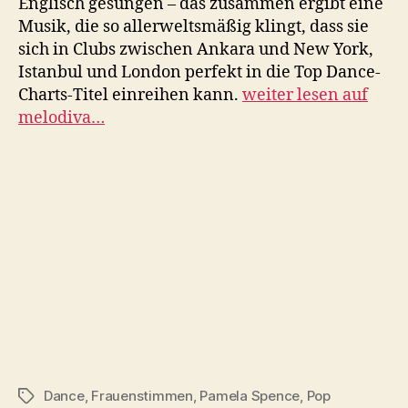
Englisch gesungen – das zusammen ergibt eine
Musik, die so allerweltsmäßig klingt, dass sie
sich in Clubs zwischen Ankara und New York,
Istanbul und London perfekt in die Top Dance-
Charts-Titel einreihen kann.
weiter lesen auf
melodiva…
Dance
,
Frauenstimmen
,
Pamela Spence
,
Pop
Schlagwörter