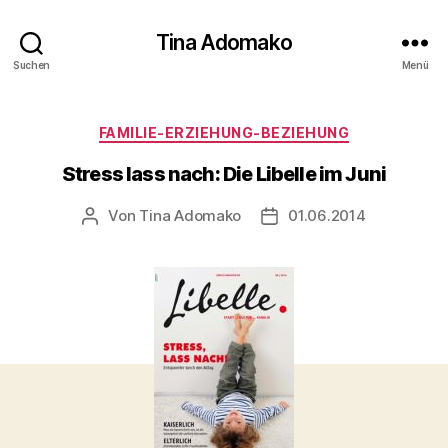
Tina Adomako
Suchen
Menü
Kategorien
FAMILIE-ERZIEHUNG-BEZIEHUNG
Stress lass nach: Die Libelle im Juni
Von
Tina Adomako
01.06.2014
Beitragsautor
Veröffentlichungsdatum