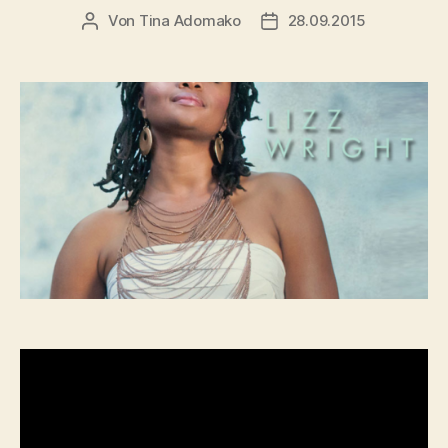
Von
Tina Adomako
28.09.2015
Beitragsautor
Veröffentlichungsdatum