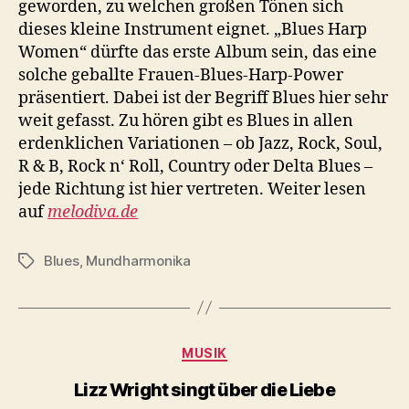
geworden, zu welchen großen Tönen sich
dieses kleine Instrument eignet. „Blues Harp
Women“ dürfte das erste Album sein, das eine
solche geballte Frauen-Blues-Harp-Power
präsentiert. Dabei ist der Begriff Blues hier sehr
weit gefasst. Zu hören gibt es Blues in allen
erdenklichen Variationen – ob Jazz, Rock, Soul,
R & B, Rock n‘ Roll, Country oder Delta Blues –
jede Richtung ist hier vertreten. Weiter lesen
auf
melodiva.de
Blues
,
Mundharmonika
Schlagwörter
Kategorien
MUSIK
Lizz Wright singt über die Liebe