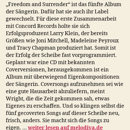
„Freedom and Surrender“ ist das fünfte Album
der Sängerin. Dafür hat sie auch ihr Label
gewechselt. Für diese erste Zusammenarbeit
mit Concord Records holte sie sich
Erfolgsproduzent Larry Klein, der bereits
Größen wie Joni Mitchell, Madeleine Peyroux
und Tracy Chapman produziert hat. Somit ist
der Erfolg der Scheibe fast vorprogrammiert.
Geplant war eine CD mit bekannten
Coverversionen, herausgekommen ist ein
Album mit überwiegend Eigenkompositionen
der Sängerin. Coversongs aufzunehmen sei wie
eine gute Hausarbeit abzuliefern, meint
Wright, die die Zeit gekommen sah, etwas
Eigenes zu erschaffen. Und so klingen selbst die
fünf gecoverten Songs auf dieser Scheibe neu,
frisch, anders. Sie macht sich die Songs zu
eigen. …
weiter lesen auf melodiva.de