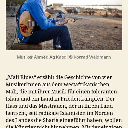
Musiker Ahmed Ag Kaedi © Konrad Waldmann
„Mali Blues“ erzählt die Geschichte von vier
MusikerInnen aus dem westafrikanischen
Mali, die mit ihrer Musik für einen toleranten
Islam und ein Land in Frieden kämpfen. Der
Hass und das Misstrauen, der in ihrem Land
herrscht, seit radikale Islamisten im Norden
des Landes die Sharia eingeführt haben, wollen
die Künstler nicht hinnehmen. Mit der einzigen