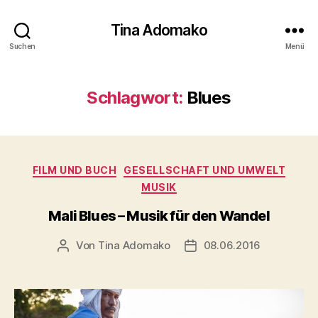
Tina Adomako
Suchen
Menü
Schlagwort:
Blues
Kategorien
FILM UND BUCH
GESELLSCHAFT UND UMWELT
MUSIK
Mali Blues – Musik für den Wandel
Von
Tina Adomako
08.06.2016
Beitragsautor
Veröffentlichungsdatum