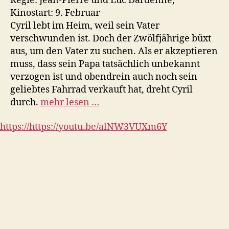
Regie: Jean-Pierre und Luc Dardenne,
Kinostart: 9. Februar
Cyril lebt im Heim, weil sein Vater
verschwunden ist. Doch der Zwölfjährige büxt
aus, um den Vater zu suchen. Als er akzeptieren
muss, dass sein Papa tatsächlich unbekannt
verzogen ist und obendrein auch noch sein
geliebtes Fahrrad verkauft hat, dreht Cyril
durch.
mehr lesen …
https://https://youtu.be/alNW3VUXm6Y