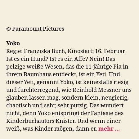
© Paramount Pictures
Yoko
Regie: Franziska Buch, Kinostart: 16. Februar
Ist es ein Hund? Ist es ein Affe? Nein! Das
pelzige weiße Wesen, das die 11-jährige Pia in
ihrem Baumhaus entdeckt, ist ein Yeti. Und
dieser Yeti, genannt Yoko, ist keinesfalls riesig
und furchterregend, wie Reinhold Messner uns
glauben lassen mag, sondern klein, neugierig,
chaotisch und sehr, sehr putzig. Das wundert
nicht, denn Yoko entspringt der Fantasie des
Kinderbuchautors Knister. Und wenn einer
weiß, was Kinder mögen, dann er.
mehr …