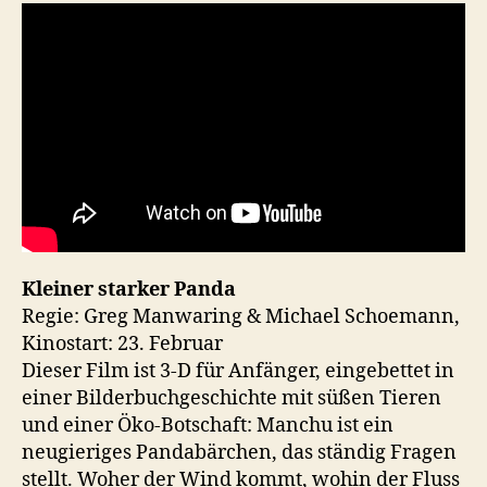
Kleiner starker Panda
Regie: Greg Manwaring & Michael Schoemann,
Kinostart: 23. Februar
Dieser Film ist 3-D für Anfänger, eingebettet in
einer Bilderbuchgeschichte mit süßen Tieren
und einer Öko-Botschaft: Manchu ist ein
neugieriges Pandabärchen, das ständig Fragen
stellt. Woher der Wind kommt, wohin der Fluss