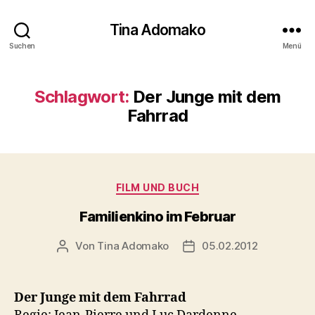
Tina Adomako
Suchen
Menü
Schlagwort:
Der Junge mit dem
Fahrrad
Kategorien
FILM UND BUCH
Familienkino im Februar
Von
Tina Adomako
05.02.2012
Beitragsautor
Veröffentlichungsdatum
Der Junge mit dem Fahrrad