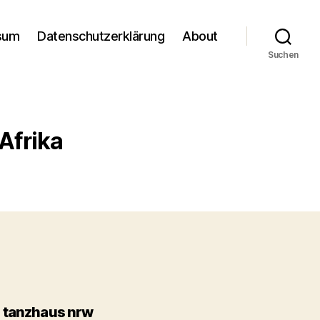
sum
Datenschutzerklärung
About
Suchen
Afrika
m tanzhaus nrw