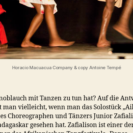
Horacio Macuacua Company & copy Antoine Tempé
oblauch mit Tanzen zu tun hat? Auf die Ant
man vielleicht, wenn man das Solostück „Ail
des Choreographen und Tänzers Junior Zafial
dagaskar gesehen hat. Zafialison ist einer de