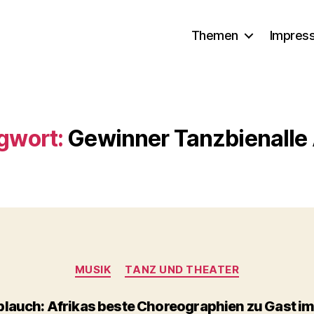
Themen
Impres
gwort:
Gewinner Tanzbienalle 
Kategorien
MUSIK
TANZ UND THEATER
lauch: Afrikas beste Choreographien zu Gast i