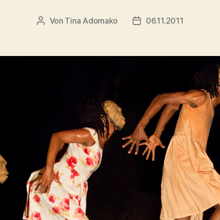
Von
Tina Adomako
06.11.2011
Beitragsautor
Veröffentlichungsdatu