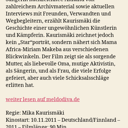
zahlreichem Archivmaterial sowie aktuellen
Interviews mit Freunden, Verwandten und
Wegbegleitern, erzählt Kaurismäki die
Geschichte einer ungewöhnlichen Künstlerin
und Kämpferin. Kaurismäki zeichnet jedoch
kein „Star“porträt, sondern nähert sich Mama
Africa-Miriam Makeba aus verschiedenen
Blickwinkeln. Der Film zeigt sie als sorgende
Mutter, als liebevolle Oma, mutige Aktivistin,
als Sängerin, und als Frau, die viele Erfolge
gefeiert, aber auch viele Schicksalsschläge
erlitten hat.
weiter lesen auf meldodiva.de
Regie: Mika Kaurismäki
Kinostart: 10.11.2011 – Deutschland/Finnland –
2011 – Filmlänge: 90 Min.