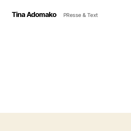
Tina Adomako
PResse & Text