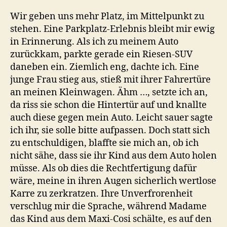
Wir geben uns mehr Platz, im Mittelpunkt zu
stehen. Eine Parkplatz-Erlebnis bleibt mir ewig
in Erinnerung. Als ich zu meinem Auto
zurückkam, parkte gerade ein Riesen-SUV
daneben ein. Ziemlich eng, dachte ich. Eine
junge Frau stieg aus, stieß mit ihrer Fahrertüre
an meinen Kleinwagen. Ähm …, setzte ich an,
da riss sie schon die Hintertür auf und knallte
auch diese gegen mein Auto. Leicht sauer sagte
ich ihr, sie solle bitte aufpassen. Doch statt sich
zu entschuldigen, blaffte sie mich an, ob ich
nicht sähe, dass sie ihr Kind aus dem Auto holen
müsse. Als ob dies die Rechtfertigung dafür
wäre, meine in ihren Augen sicherlich wertlose
Karre zu zerkratzen. Ihre Unverfrorenheit
verschlug mir die Sprache, während Madame
das Kind aus dem Maxi-Cosi schälte, es auf den