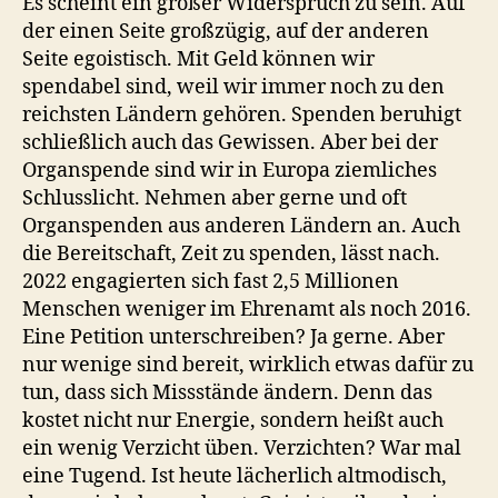
Es scheint ein großer Widerspruch zu sein. Auf
der einen Seite großzügig, auf der anderen
Seite egoistisch. Mit Geld können wir
spendabel sind, weil wir immer noch zu den
reichsten Ländern gehören. Spenden beruhigt
schließlich auch das Gewissen. Aber bei der
Organspende sind wir in Europa ziemliches
Schlusslicht. Nehmen aber gerne und oft
Organspenden aus anderen Ländern an. Auch
die Bereitschaft, Zeit zu spenden, lässt nach.
2022 engagierten sich fast 2,5 Millionen
Menschen weniger im Ehrenamt als noch 2016.
Eine Petition unterschreiben? Ja gerne. Aber
nur wenige sind bereit, wirklich etwas dafür zu
tun, dass sich Missstände ändern. Denn das
kostet nicht nur Energie, sondern heißt auch
ein wenig Verzicht üben. Verzichten? War mal
eine Tugend. Ist heute lächerlich altmodisch,