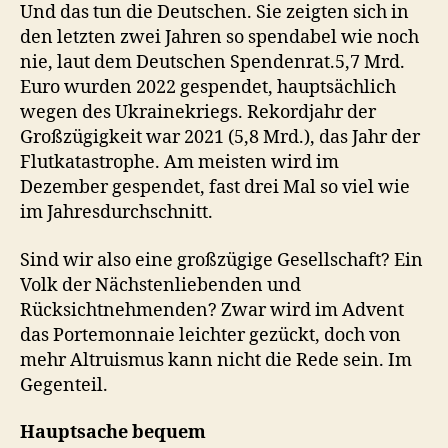
Und das tun die Deutschen. Sie zeigten sich in
den letzten zwei Jahren so spendabel wie noch
nie, laut dem Deutschen Spendenrat.5,7 Mrd.
Euro wurden 2022 gespendet, hauptsächlich
wegen des Ukrainekriegs. Rekordjahr der
Großzügigkeit war 2021 (5,8 Mrd.), das Jahr der
Flutkatastrophe. Am meisten wird im
Dezember gespendet, fast drei Mal so viel wie
im Jahresdurchschnitt.
Sind wir also eine großzügige Gesellschaft? Ein
Volk der Nächstenliebenden und
Rücksichtnehmenden? Zwar wird im Advent
das Portemonnaie leichter gezückt, doch von
mehr Altruismus kann nicht die Rede sein. Im
Gegenteil.
Hauptsache bequem