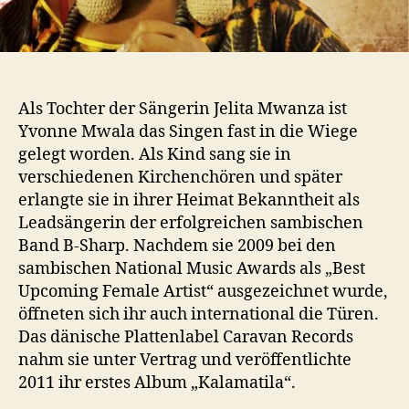
Als Tochter der Sängerin Jelita Mwanza ist
Yvonne Mwala das Singen fast in die Wiege
gelegt worden. Als Kind sang sie in
verschiedenen Kirchenchören und später
erlangte sie in ihrer Heimat Bekanntheit als
Leadsängerin der erfolgreichen sambischen
Band B-Sharp. Nachdem sie 2009 bei den
sambischen National Music Awards als „Best
Upcoming Female Artist“ ausgezeichnet wurde,
öffneten sich ihr auch international die Türen.
Das dänische Plattenlabel Caravan Records
nahm sie unter Vertrag und veröffentlichte
2011 ihr erstes Album „Kalamatila“.