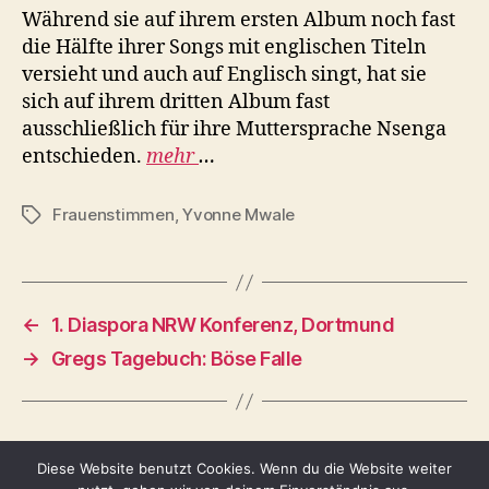
Während sie auf ihrem ersten Album noch fast
die Hälfte ihrer Songs mit englischen Titeln
versieht und auch auf Englisch singt, hat sie
sich auf ihrem dritten Album fast
ausschließlich für ihre Muttersprache Nsenga
entschieden.
mehr
…
Frauenstimmen
,
Yvonne Mwale
Schlagwörter
←
1. Diaspora NRW Konferenz, Dortmund
→
Gregs Tagebuch: Böse Falle
Diese Website benutzt Cookies. Wenn du die Website weiter