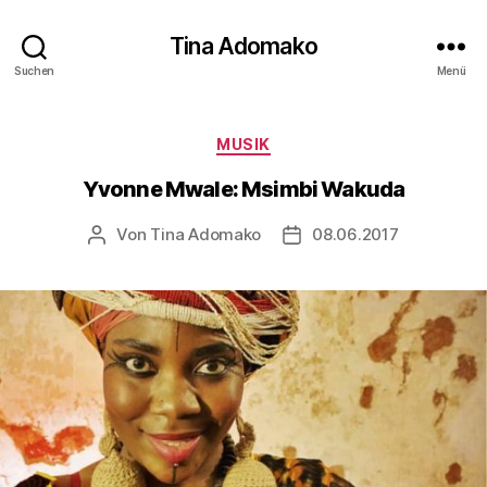
Tina Adomako
Suchen
Menü
Kategorien
MUSIK
Yvonne Mwale: Msimbi Wakuda
Von
Tina Adomako
08.06.2017
Beitragsautor
Veröffentlichungsdatum