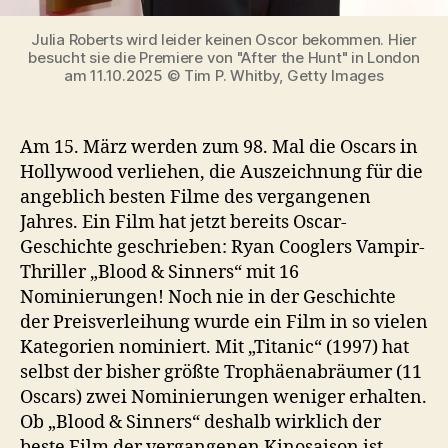
Julia Roberts wird leider keinen Oscor bekommen. Hier
besucht sie die Premiere von "After the Hunt" in London
am 11.10.2025 © Tim P. Whitby, Getty Images
Am 15. März werden zum 98. Mal die Oscars in
Hollywood verliehen, die Auszeichnung für die
angeblich besten Filme des vergangenen
Jahres. Ein Film hat jetzt bereits Oscar-
Geschichte geschrieben: Ryan Cooglers Vampir-
Thriller „Blood & Sinners“ mit 16
Nominierungen! Noch nie in der Geschichte
der Preisverleihung wurde ein Film in so vielen
Kategorien nominiert. Mit „Titanic“ (1997) hat
selbst der bisher größte Trophäenabräumer (11
Oscars) zwei Nominierungen weniger erhalten.
Ob „Blood & Sinners“ deshalb wirklich der
beste Film der vergangenen Kinosaison ist,