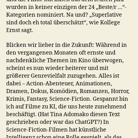
wurden in keiner einzigen der 24 „Beste/r …“-
Kategorien nominiert. Na und? „Superlative
sind doch eh total überschätzt“, wie Kollege
Ernst sagt.
Blicken wir lieber in die Zukunft: Während in
den vergangenen Monaten oft ernste und
nachdenkliche Themen im Kino überwogen,
scheint es nun wieder heiterer und mit
größerer Genrevielfalt zuzugehen. Alles ist
dabei – Action-Abenteuer, Animationen,
Dramen, Dokus, Komödien, Romanzen, Horror,
Krimis, Fantasy, Science-Fiction. Gespannt bin
ich auf Filme zu KI, die uns heute zunehmend
beschäftigt. (Hat Tina Adomako diesen Text
geschrieben oder war das ChatGPT?) In
Science-Fiction-Filmen hat künstliche
Intelligenz schon eine Rolle gespielt, als das