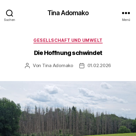
Tina Adomako
Suchen
Menü
Kategorien
GESELLSCHAFT UND UMWELT
Die Hoffnung schwindet
Von
Tina Adomako
01.02.2026
Beitragsautor
Veröffentlichungsdatum