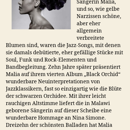
Sängerin Malia,
und so, wie gelbe
Narzissen schöne,
aber eher
allgemein
verbreitete
Blumen sind, waren die Jazz-Songs, mit denen
sie damals debütierte, eher gefällige Stücke mit
Soul, Funk und Rock-Elementen und
Bandbegleitung. Zehn Jahre später präsentiert
Malia auf ihrem vierten Album „Black Orchid“
wunderbare Neuinterpretationen von
Jazzklassikern, fast so einzigartig wie die Blüte
der schwarzen Orchidee. Mit ihrer leicht
rauchigen Altstimme liefert die in Malawi
geborene Sängerin auf dieser Scheibe eine
wunderbare Hommage an Nina Simone.
Dreizehn der schönsten Balladen hat Malia