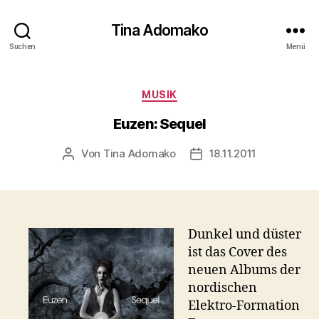
Tina Adomako
Suchen
Menü
Kategorien
MUSIK
Euzen: Sequel
Von
Tina Adomako
18.11.2011
Beitragsautor
Veröffentlichungsdatu
Dunkel und düster
ist das Cover des
neuen Albums der
nordischen
Elektro-Formation