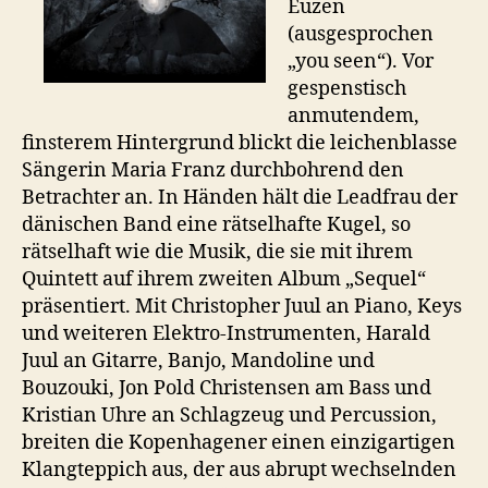
Euzen
(ausgesprochen
„you seen“). Vor
gespenstisch
anmutendem,
finsterem Hintergrund blickt die leichenblasse
Sängerin Maria Franz durchbohrend den
Betrachter an. In Händen hält die Leadfrau der
dänischen Band eine rätselhafte Kugel, so
rätselhaft wie die Musik, die sie mit ihrem
Quintett auf ihrem zweiten Album „Sequel“
präsentiert. Mit Christopher Juul an Piano, Keys
und weiteren Elektro-Instrumenten, Harald
Juul an Gitarre, Banjo, Mandoline und
Bouzouki, Jon Pold Christensen am Bass und
Kristian Uhre an Schlagzeug und Percussion,
breiten die Kopenhagener einen einzigartigen
Klangteppich aus, der aus abrupt wechselnden