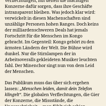
Verflechtungen, mit denen die mächtigen
Konzerne dafür sorgen, dass ihre Geschäfte
intransparent bleiben. Was jedoch klar wird:
verwickelt in diesen Machenschaften sind
unzählige Personen hohen Ranges. Doch keins
der milliardenschweren Deals hat jemals
Fortschritt für die Menschen im Kongo
gebracht. Im Gegenteil: Kongo gehört zu den
ärmsten Ländern der Welt. Die Bühne wird
dunkel. Nur die Stirnlampen der in
Arbeitsoveralls gekleideten Musiker leuchten
fahl. Der Minenchor singt nun von dem Leid
der Menschen.
Das Publikum muss das über sich ergehen
lassen: „
Menschen leiden, damit dein Telefon
klingelt
“. Die globalen Verflechtungen, die Gier
der Konzerne, die Missstände, die