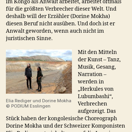
im Kongo als Anwalt arbeitet, arbeitet oftmals
für die größten Verbrecher dieser Welt. Und
deshalb will der Erzähler (Dorine Mokha)
diesen Beruf nicht ausüben. Und doch ist er
Anwalt geworden, wenn auch nicht im
juristischen Sinne.
Mit den Mitteln
der Kunst – Tanz,
Musik, Gesang,
Narration –
werden in
„Herkules von
Lubumbashi“,
Elia Rediger und Dorine Mokha
Verbrechen
© PODIUM Esslingen
aufgezeigt. Das
Stück haben der kongolesische Choreograph
Dorine Mokha und der Schweizer Komponisten