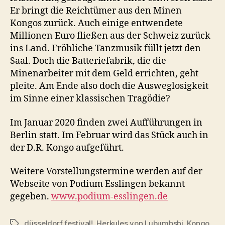
Er bringt die Reichtümer aus den Minen
Kongos zurück. Auch einige entwendete
Millionen Euro fließen aus der Schweiz zurück
ins Land. Fröhliche Tanzmusik füllt jetzt den
Saal. Doch die Batteriefabrik, die die
Minenarbeiter mit dem Geld errichten, geht
pleite. Am Ende also doch die Ausweglosigkeit
im Sinne einer klassischen Tragödie?
Im Januar 2020 finden zwei Aufführungen in
Berlin statt. Im Februar wird das Stück auch in
der D.R. Kongo aufgeführt.
Weitere Vorstellungstermine werden auf der
Webseite von Podium Esslingen bekannt
gegeben.
www.podium-esslingen.de
düsseldorf festival!
,
Herkules von Lubumbshi
,
Kongo
Schlagwörter