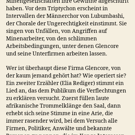
Minengesellschaften ihre Gewinne abgeschürft
haben. Vor dem Triptychon erscheint in
Intervallen der Männerchor von Lubumbashi,
der Chorale der Ungerechtigkeit einstimmt. Sie
singen von Unfällen, von Angriffen auf
Minenarbeiter, von den schlimmen
Arbeitsbedingungen, unter denen Glencore
und seine Unterfirmen arbeiten lassen.
Wer ist überhaupt diese Firma Glencore, von
der kaum jemand gehört hat? Wie operiert sie?
Ein zweiter Erzähler (Elia Rediger) stimmt ein
Lied an, das dem Publikum die Verflechtungen
zu erklären versucht. Zuerst füllen laute
afrikanische Trommelklänge den Saal, dann
erhebt sich seine Stimme in eine Arie, die
immer rasender wird, bei dem Versuch alle
Firmen, Politiker, Anwälte und bekannte