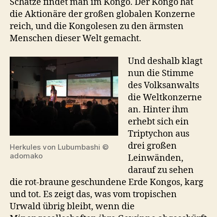
Schätze findet man im Kongo. Der Kongo hat
die Aktionäre der großen globalen Konzerne
reich, und die Kongolesen zu den ärmsten
Menschen dieser Welt gemacht.
Und deshalb klagt
nun die Stimme
des Volksanwalts
die Weltkonzerne
an. Hinter ihm
erhebt sich ein
Triptychon aus
drei großen
Herkules von Lubumbashi ©
adomako
Leinwänden,
darauf zu sehen
die rot-braune geschundene Erde Kongos, karg
und tot. Es zeigt das, was vom tropischen
Urwald übrig bleibt, wenn die