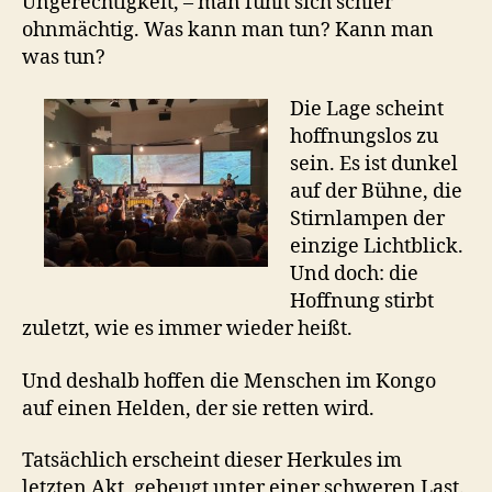
Ungerechtigkeit, – man fühlt sich schier
ohnmächtig. Was kann man tun? Kann man
was tun?
Die Lage scheint
hoffnungslos zu
sein. Es ist dunkel
auf der Bühne, die
Stirnlampen der
einzige Lichtblick.
Und doch: die
Hoffnung stirbt
zuletzt, wie es immer wieder heißt.
Und deshalb hoffen die Menschen im Kongo
auf einen Helden, der sie retten wird.
Tatsächlich erscheint dieser Herkules im
letzten Akt, gebeugt unter einer schweren Last.