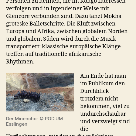
Personen zu nennen, die im Kongo Interessen
verfolgen und in irgendeiner Weise mit
Glencore verbunden sind. Dazu tanzt Mokha
groteske Balletschritte. Die Kluft zwischen
Europa und Afrika, zwischen globalem Norden
und globalem Süden wird durch die Musik
transportiert: klassische europäische Klänge
treffen auf traditionelle afrikanische
Rhythmen.
Am Ende hat man
im Publikum den
Durchblick
trotzdem nicht
bekommen, viel zu
undurchschaubar
Der Minenchor © PODIUM
und verzweigt sind
Esslingen
die