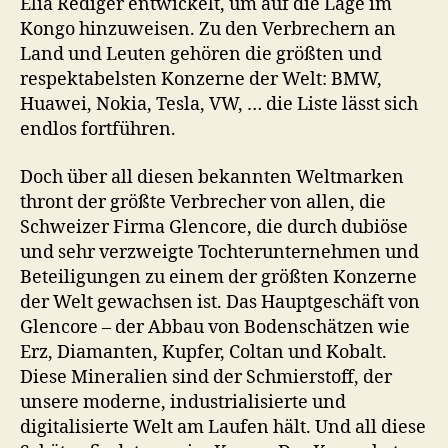
Elia Rediger entwickelt, um auf die Lage im
Kongo hinzuweisen. Zu den Verbrechern an
Land und Leuten gehören die größten und
respektabelsten Konzerne der Welt: BMW,
Huawei, Nokia, Tesla, VW, … die Liste lässt sich
endlos fortführen.
Doch über all diesen bekannten Weltmarken
thront der größte Verbrecher von allen, die
Schweizer Firma Glencore, die durch dubiöse
und sehr verzweigte Tochterunternehmen und
Beteiligungen zu einem der größten Konzerne
der Welt gewachsen ist. Das Hauptgeschäft von
Glencore – der Abbau von Bodenschätzen wie
Erz, Diamanten, Kupfer, Coltan und Kobalt.
Diese Mineralien sind der Schmierstoff, der
unsere moderne, industrialisierte und
digitalisierte Welt am Laufen hält. Und all diese