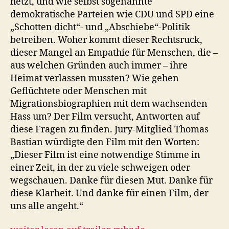
hetzt, und wie selbst sogenannte
demokratische Parteien wie CDU und SPD eine
„Schotten dicht“- und „Abschiebe“-Politik
betreiben. Woher kommt dieser Rechtsruck,
dieser Mangel an Empathie für Menschen, die –
aus welchen Gründen auch immer – ihre
Heimat verlassen mussten? Wie gehen
Geflüchtete oder Menschen mit
Migrationsbiographien mit dem wachsenden
Hass um? Der Film versucht, Antworten auf
diese Fragen zu finden. Jury-Mitglied Thomas
Bastian würdigte den Film mit den Worten:
„Dieser Film ist eine notwendige Stimme in
einer Zeit, in der zu viele schweigen oder
wegschauen. Danke für diesen Mut. Danke für
diese Klarheit. Und danke für einen Film, der
uns alle angeht.“