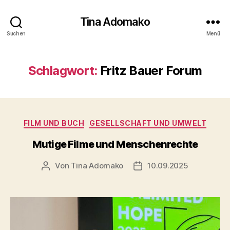
Tina Adomako
Suchen
Menü
Schlagwort:
Fritz Bauer Forum
Kategorien
FILM UND BUCH
GESELLSCHAFT UND UMWELT
Mutige Filme und Menschenrechte
Von
Tina Adomako
10.09.2025
Beitragsautor
Veröffentlichungsdatum