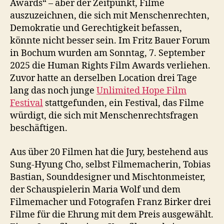
Awards“ – aber der Zeitpunkt, Filme
auszuzeichnen, die sich mit Menschenrechten,
Demokratie und Gerechtigkeit befassen,
könnte nicht besser sein. Im Fritz Bauer Forum
in Bochum wurden am Sonntag, 7. September
2025 die Human Rights Film Awards verliehen.
Zuvor hatte an derselben Location drei Tage
lang das noch junge
Unlimited Hope Film
Festival
stattgefunden, ein Festival, das Filme
würdigt, die sich mit Menschenrechtsfragen
beschäftigen.
Aus über 20 Filmen hat die Jury, bestehend aus
Sung-Hyung Cho, selbst Filmemacherin, Tobias
Bastian, Sounddesigner und Mischtonmeister,
der Schauspielerin Maria Wolf und dem
Filmemacher und Fotografen Franz Birker drei
Filme für die Ehrung mit dem Preis ausgewählt.