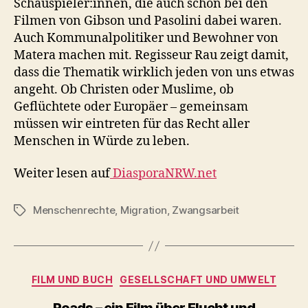
Schauspieler:innen, die auch schon bei den
Filmen von Gibson und Pasolini dabei waren.
Auch Kommunalpolitiker und Bewohner von
Matera machen mit. Regisseur Rau zeigt damit,
dass die Thematik wirklich jeden von uns etwas
angeht. Ob Christen oder Muslime, ob
Geflüchtete oder Europäer – gemeinsam
müssen wir eintreten für das Recht aller
Menschen in Würde zu leben.
Weiter lesen auf
DiasporaNRW.net
Menschenrechte
,
Migration
,
Zwangsarbeit
Schlagwörter
Kategorien
FILM UND BUCH
GESELLSCHAFT UND UMWELT
Roads – ein Film über Flucht und