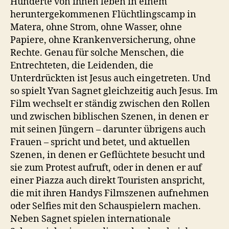
Hunderte von ihnen leben in einem
heruntergekommenen Flüchtlingscamp in
Matera, ohne Strom, ohne Wasser, ohne
Papiere, ohne Krankenversicherung, ohne
Rechte. Genau für solche Menschen, die
Entrechteten, die Leidenden, die
Unterdrückten ist Jesus auch eingetreten. Und
so spielt Yvan Sagnet gleichzeitig auch Jesus. Im
Film wechselt er ständig zwischen den Rollen
und zwischen biblischen Szenen, in denen er
mit seinen Jüngern – darunter übrigens auch
Frauen – spricht und betet, und aktuellen
Szenen, in denen er Geflüchtete besucht und
sie zum Protest aufruft, oder in denen er auf
einer Piazza auch direkt Touristen anspricht,
die mit ihren Handys Filmszenen aufnehmen
oder Selfies mit den Schauspielern machen.
Neben Sagnet spielen internationale