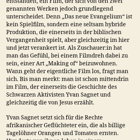
entstanden, ein Film, der sich von den zwei
genannten Werken jedoch grundlegend
unterscheidet. Denn „Das neue Evangelium“ ist
kein Spielfilm, sondern eine seltsam hybride
Produktion, die einerseits in der biblischen
Vergangenheit spielt, aber gleichzeitig im hier
und jetzt verankert ist. Als Zuschauer:in hat
man das Gefühl, bei einem Filmdreh dabei zu
sein, einer Art „Making of“ beizuwohnen.
Wann geht der eigentliche Film los, fragt man
sich. Bis man merkt: man ist schon mittendrin
im Film, der einerseits die Geschichte des
Schwarzen Aktivisten Yvan Sagnet und
gleichzeitig die von Jesus erzählt.
Yvan Sagnet setzt sich für die Rechte
afrikanischer Geflüchteter ein, die als billige
Tagelöhner Orangen und Tomaten ernten.