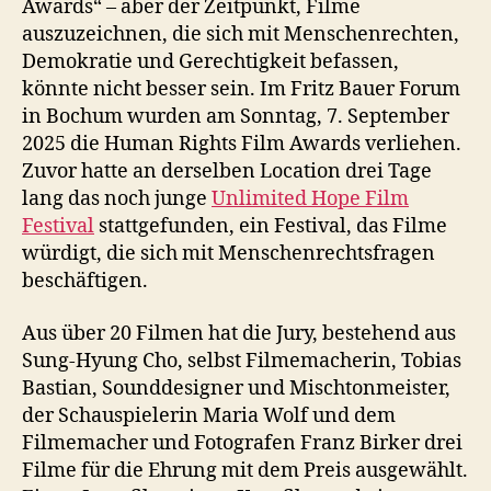
Awards“ – aber der Zeitpunkt, Filme
auszuzeichnen, die sich mit Menschenrechten,
Demokratie und Gerechtigkeit befassen,
könnte nicht besser sein. Im Fritz Bauer Forum
in Bochum wurden am Sonntag, 7. September
2025 die Human Rights Film Awards verliehen.
Zuvor hatte an derselben Location drei Tage
lang das noch junge
Unlimited Hope Film
Festival
stattgefunden, ein Festival, das Filme
würdigt, die sich mit Menschenrechtsfragen
beschäftigen.
Aus über 20 Filmen hat die Jury, bestehend aus
Sung-Hyung Cho, selbst Filmemacherin, Tobias
Bastian, Sounddesigner und Mischtonmeister,
der Schauspielerin Maria Wolf und dem
Filmemacher und Fotografen Franz Birker drei
Filme für die Ehrung mit dem Preis ausgewählt.