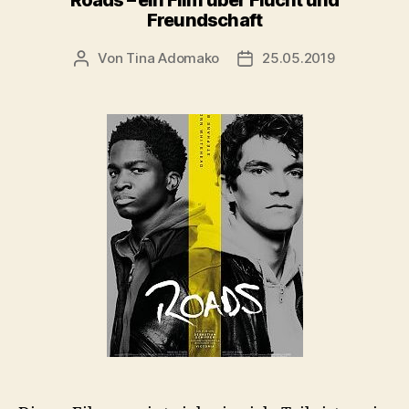
Freundschaft
Von
Tina Adomako
25.05.2019
Beitragsautor
Veröffentlichungsdatum