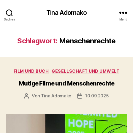
Tina Adomako
Suchen
Menü
Schlagwort:
Menschenrechte
Kategorien
FILM UND BUCH
GESELLSCHAFT UND UMWELT
Mutige Filme und Menschenrechte
Von
Tina Adomako
10.09.2025
Beitragsautor
Veröffentlichungsdatum