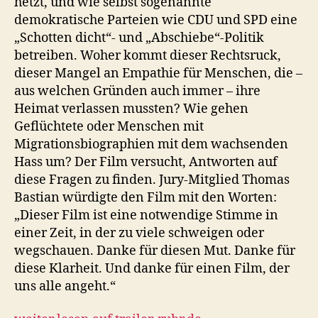
hetzt, und wie selbst sogenannte
demokratische Parteien wie CDU und SPD eine
„Schotten dicht“- und „Abschiebe“-Politik
betreiben. Woher kommt dieser Rechtsruck,
dieser Mangel an Empathie für Menschen, die –
aus welchen Gründen auch immer – ihre
Heimat verlassen mussten? Wie gehen
Geflüchtete oder Menschen mit
Migrationsbiographien mit dem wachsenden
Hass um? Der Film versucht, Antworten auf
diese Fragen zu finden. Jury-Mitglied Thomas
Bastian würdigte den Film mit den Worten:
„Dieser Film ist eine notwendige Stimme in
einer Zeit, in der zu viele schweigen oder
wegschauen. Danke für diesen Mut. Danke für
diese Klarheit. Und danke für einen Film, der
uns alle angeht.“