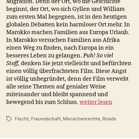
Migration. Denn der Ort, wo die Geschichte
beginnt, der Ort, wo sich Gyllen und William
zum ersten Mal begegnen, ist in den heutigen
globalen Debatten kein harmloser Ort mehr. In
Marokko machen Familien aus Europa Urlaub.
In Marokko versuchen Familien aus Afrika
einen Weg zu finden, nach Europa in ein
besseres Leben zu gelangen.
Puh! So viel
Stoff,
denken Sie jetzt vielleicht und befürchten
einen völlig überfrachteten Film. Diese Angst
ist völlig unbegründet, denn der Film verwebt
alle seine Themen auf genialer Weise
miteinander und bleibt spannend und
bewegend bis zum Schluss.
weiter lesen
Flucht
,
Freundschaft
,
Menschenrechte
,
Roads
Schlagwörter