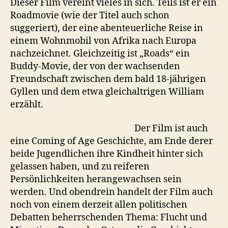
Dieser Film vereint vieles in sich. Teils ist er ein
Roadmovie (wie der Titel auch schon
suggeriert), der eine abenteuerliche Reise in
einem Wohnmobil von Afrika nach Europa
nachzeichnet. Gleichzeitig ist „Roads“ ein
Buddy-Movie, der von der wachsenden
Freundschaft zwischen dem bald 18-jährigen
Gyllen und dem etwa gleichaltrigen William
erzählt.
Der Film ist auch
eine Coming of Age Geschichte, am Ende derer
beide Jugendlichen ihre Kindheit hinter sich
gelassen haben, und zu reiferen
Persönlichkeiten herangewachsen sein
werden. Und obendrein handelt der Film auch
noch von einem derzeit allen politischen
Debatten beherrschenden Thema: Flucht und