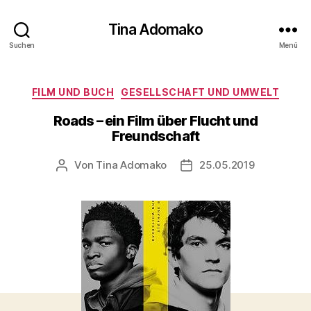
Tina Adomako
Suchen
Menü
Kategorien
FILM UND BUCH
GESELLSCHAFT UND UMWELT
Roads – ein Film über Flucht und
Freundschaft
Von
Tina Adomako
25.05.2019
Beitragsautor
Veröffentlichungsdatum