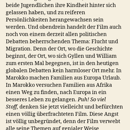
beide Jugendlichen ihre Kindheit hinter sich
gelassen haben, und zu reiferen
Persönlichkeiten herangewachsen sein
werden. Und obendrein handelt der Film auch
noch von einem derzeit allen politischen
Debatten beherrschenden Thema: Flucht und
Migration. Denn der Ort, wo die Geschichte
beginnt, der Ort, wo sich Gyllen und William
zum ersten Mal begegnen, ist in den heutigen
globalen Debatten kein harmloser Ort mehr. In
Marokko machen Familien aus Europa Urlaub.
In Marokko versuchen Familien aus Afrika
einen Weg zu finden, nach Europa in ein
besseres Leben zu gelangen.
Puh! So viel
Stoff,
denken Sie jetzt vielleicht und befürchten
einen völlig überfrachteten Film. Diese Angst
ist völlig unbegründet, denn der Film verwebt
alle seine Themen auf genialer Weise