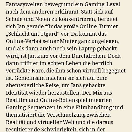
Fantasywelten bewegt und ein Gaming-Level
nach dem anderen erklimmt. Statt sich auf
Schule und Noten zu konzentrieren, bereitet
sich Jan gerade für das große Online-Turnier
„Schlacht um Utgard“ vor. Da kommt das
Online-Verbot seiner Mutter ganz ungelegen,
und als dann auch noch sein Laptop gehackt
wird, ist Jan kurz vor dem Durchdrehen. Doch
dann trifft er im echten Leben die herrlich
verrückte Karo, die ihm schon virtuell begegnet
ist. Gemeinsam machen sie sich auf eine
abenteuerliche Reise, um Jans gehackte
Identität wieder herzustellen. Der Mix aus
Realfilm und Online-Rollenspiel integriert
Gaming-Sequenzen in eine Filmhandlung und
thematisiert die Verschmelzung zwischen
Realität und virtueller Welt und die daraus
resultierende Schwierigkeit, sich in der