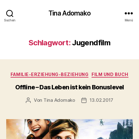
Tina Adomako
Suchen
Menü
Schlagwort:
Jugendfilm
Kategorien
FAMILIE-ERZIEHUNG-BEZIEHUNG
FILM UND BUCH
Offline – Das Leben ist kein Bonuslevel
Von
Tina Adomako
13.02.2017
Beitragsautor
Veröffentlichungsdatum