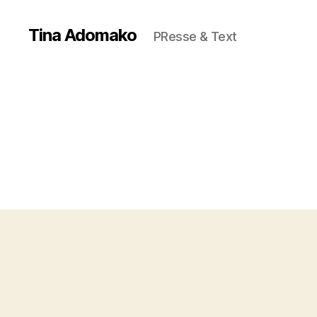
Tina Adomako
PResse & Text