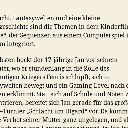
ucht, Fantasywelten und eine kleine
geschichte sind die Themen in dem Kinderfi
ne“, der Sequenzen aus einem Computerspiel 
lm integriert.
bsten hockt der 17-jährige Jan vor seinem
er, wo er stundenlang in die Rolle des
tigen Kriegers Fenris schlüpft, sich in
sywelten bewegt und ein Gaming-Level nach
n erklimmt. Statt sich auf Schule und Noten 
trieren, bereitet sich Jan gerade für das gro
-Turnier „Schlacht um Utgard“ vor. Da komm
-Verbot seiner Mutter ganz ungelegen, und a