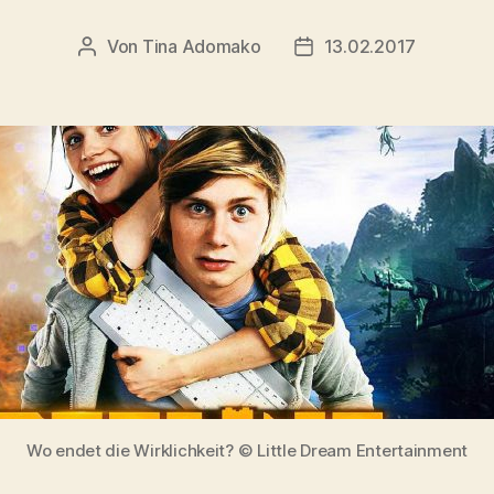
Von
Tina Adomako
13.02.2017
Beitragsautor
Veröffentlichungsdatu
Wo endet die Wirklichkeit? © Little Dream Entertainment