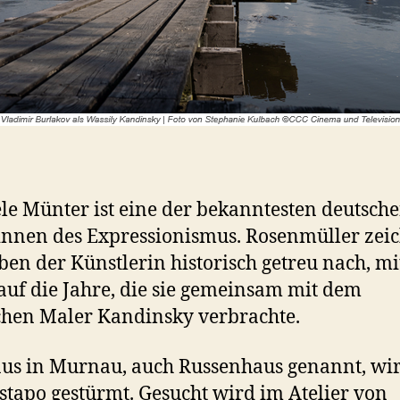
le Münter ist eine der bekanntesten deutsch
nnen des Expressionismus. Rosenmüller zei
ben der Künstlerin historisch getreu nach, m
auf die Jahre, die sie gemeinsam mit dem
chen Maler Kandinsky verbrachte.
us in Murnau, auch Russenhaus genannt, wi
stapo gestürmt. Gesucht wird im Atelier von