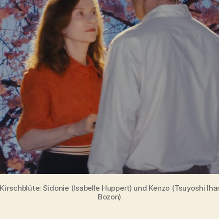
irschblüte: Sidonie (Isabelle Huppert) und Kenzo (Tsuyoshi Iha
Bozon)