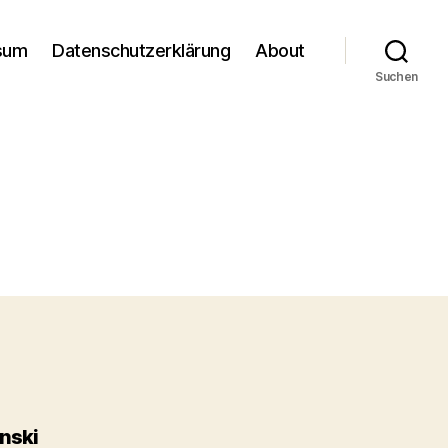
sum
Datenschutzerklärung
About
Suchen
inski