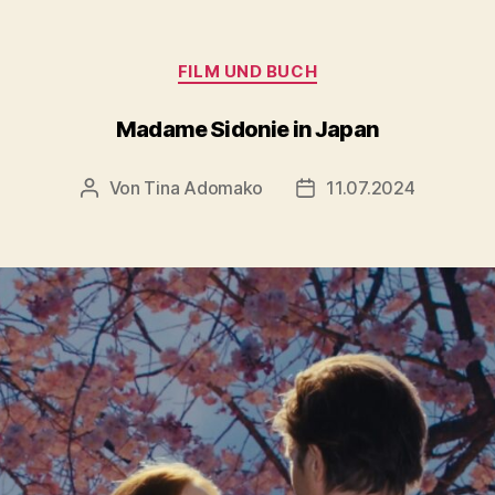
Kategorien
FILM UND BUCH
Madame Sidonie in Japan
Von
Tina Adomako
11.07.2024
Beitragsautor
Veröffentlichungsdatu