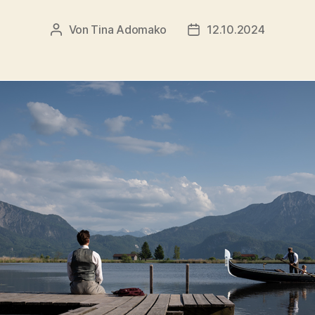
Von
Tina Adomako
12.10.2024
Beitragsautor
Veröffentlichungsdatu