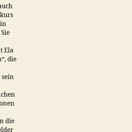
 auch
nkurs
ein
 Sie
t Ela
“, die
r sein
nchen
ionen
n die
elder