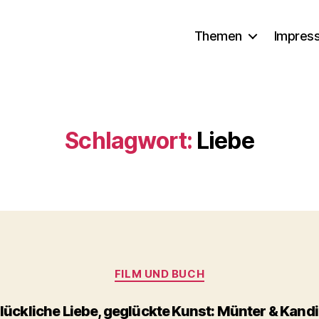
Themen
Impres
Schlagwort:
Liebe
Kategorien
FILM UND BUCH
ückliche Liebe, geglückte Kunst: Münter & Kand