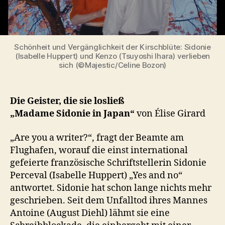
Schönheit und Vergänglichkeit der Kirschblüte: Sidonie
(Isabelle Huppert) und Kenzo (Tsuyoshi Ihara) verlieben
sich (©Majestic/Celine Bozon)
Die Geister, die sie losließ
„Madame Sidonie in Japan“
von Élise Girard
„Are you a writer?“, fragt der Beamte am
Flughafen, worauf die einst international
gefeierte französische Schriftstellerin Sidonie
Perceval (Isabelle Huppert) „Yes and no“
antwortet. Sidonie hat schon lange nichts mehr
geschrieben. Seit dem Unfalltod ihres Mannes
Antoine (August Diehl) lähmt sie eine