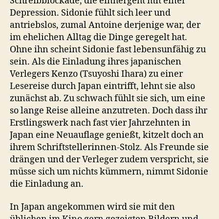
Schreibblockade, die einhergeht mit einer
Depression. Sidonie fühlt sich leer und
antriebslos, zumal Antoine derjenige war, der
im ehelichen Alltag die Dinge geregelt hat.
Ohne ihn scheint Sidonie fast lebensunfähig zu
sein. Als die Einladung ihres japanischen
Verlegers Kenzo (Tsuyoshi Ihara) zu einer
Lesereise durch Japan eintrifft, lehnt sie also
zunächst ab. Zu schwach fühlt sie sich, um eine
so lange Reise alleine anzutreten. Doch dass ihr
Erstlingswerk nach fast vier Jahrzehnten in
Japan eine Neuauflage genießt, kitzelt doch an
ihrem Schriftstellerinnen-Stolz. Als Freunde sie
drängen und der Verleger zudem verspricht, sie
müsse sich um nichts kümmern, nimmt Sidonie
die Einladung an.
In Japan angekommen wird sie mit den