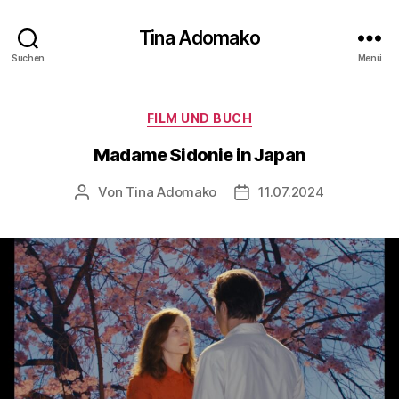
Tina Adomako
Suchen
Menü
Kategorien
FILM UND BUCH
Madame Sidonie in Japan
Von
Tina Adomako
11.07.2024
Beitragsautor
Veröffentlichungsdatum