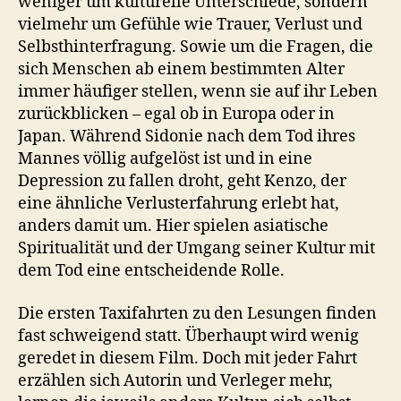
weniger um kulturelle Unterschiede, sondern
vielmehr um Gefühle wie Trauer, Verlust und
Selbsthinterfragung. Sowie um die Fragen, die
sich Menschen ab einem bestimmten Alter
immer häufiger stellen, wenn sie auf ihr Leben
zurückblicken – egal ob in Europa oder in
Japan. Während Sidonie nach dem Tod ihres
Mannes völlig aufgelöst ist und in eine
Depression zu fallen droht, geht Kenzo, der
eine ähnliche Verlusterfahrung erlebt hat,
anders damit um. Hier spielen asiatische
Spiritualität und der Umgang seiner Kultur mit
dem Tod eine entscheidende Rolle.
Die ersten Taxifahrten zu den Lesungen finden
fast schweigend statt. Überhaupt wird wenig
geredet in diesem Film. Doch mit jeder Fahrt
erzählen sich Autorin und Verleger mehr,