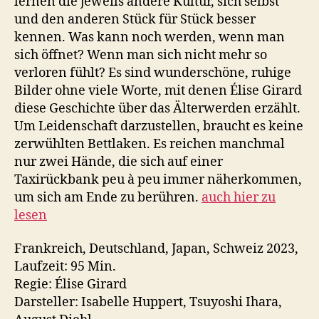
lernen die jeweils andere Kultur, sich selbst
und den anderen Stück für Stück besser
kennen. Was kann noch werden, wenn man
sich öffnet? Wenn man sich nicht mehr so
verloren fühlt? Es sind wunderschöne, ruhige
Bilder ohne viele Worte, mit denen Élise Girard
diese Geschichte über das Älterwerden erzählt.
Um Leidenschaft darzustellen, braucht es keine
zerwühlten Bettlaken. Es reichen manchmal
nur zwei Hände, die sich auf einer
Taxirückbank peu à peu immer näherkommen,
um sich am Ende zu berühren.
auch hier zu
lesen
Frankreich, Deutschland, Japan, Schweiz 2023,
Laufzeit: 95 Min.
Regie: Élise Girard
Darsteller: Isabelle Huppert, Tsuyoshi Ihara,