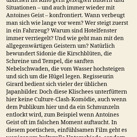
üblichen im Kino gern gezeigten Bildern und
Situationen – und auch immer wieder mit
Antoines Geist – konfrontiert. Wann verbeugt
man sich wie lange vor wem? Wer steigt zuerst
in ein Fahrzeug? Warum sind Hotelfenster
immer verriegelt? Und wie geht man mit den
allgegenwärtigen Geistern um? Natürlich
bewundert Sidonie die Kirschblüten, die
Schreine und Tempel, die sanften
Nebelschwaden, die vom Wasser hochsteigen
und sich um die Hügel legen. Regisseurin
Girard bedient sich vieler der üblichen
Japanbilder. Doch diese Klischees unterfüttern
hier keine Culture-Clash-Komödie, auch wenn
dem Publikum hier und da ein Schmunzeln
entlockt wird, zum Beispiel wenn Antoines
Geist oft im falschen Moment auftaucht. In
diesem poetischen, einfühlsamen Film geht es