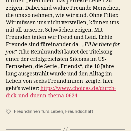
um den „Freunden“ das perfekte Leben zu
zeigen. Dabei sind wahre Freunde Menschen,
die uns so nehmen, wie wir sind. Ohne Filter.
Wir müssen uns nicht verstellen, können uns
mit all unseren Schwächen zeigen. Mit
Freunden teilen wir Freud und Leid. Echte
Freunde sind füreinander da. „
I’ll be there for
you
“ (The Rembrandts) lautet der Titelsong
einer der erfolgreichsten Sitcoms im US-
Fernsehen, die Serie „Friends“, die 10 Jahre
lang ausgestrahlt wurde und den Alltag im
Leben von sechs Freund:innen zeigte. hier
geht’s weiter:
https://www.choices.de/durch-
dick-und-duenn-thema-0624
Freundinnen fürs Leben
,
Freundschaft
Schlagwörter