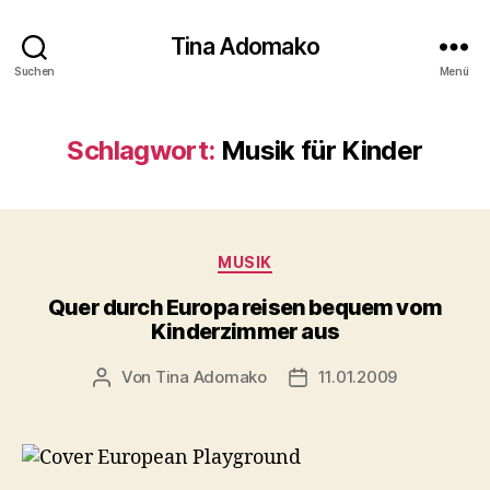
Tina Adomako
Suchen
Menü
Schlagwort:
Musik für Kinder
Kategorien
MUSIK
Quer durch Europa reisen bequem vom
Kinderzimmer aus
Von
Tina Adomako
11.01.2009
Beitragsautor
Veröffentlichungsdatum