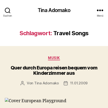
Tina Adomako
Suchen
Menü
Schlagwort:
Travel Songs
Kategorien
MUSIK
Quer durch Europa reisen bequem vom
Kinderzimmer aus
Von
Tina Adomako
11.01.2009
Beitragsautor
Veröffentlichungsdatum