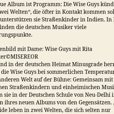
ue Album ist Programm: Die Wise Guys kün
wei Welten“, die öfter in Kontakt kommen sol
unterstützen sie Straßenkinder in Indien. In
finden die deutschen Musiker viele
rungspunkte.
nbild mit Dame: Wise Guys mit Rita
ker©MISEREOR
d in der deutschen Heimat Minusgrade her
 die Wise Guys bei sommerlichen Temperatu
anderen Welt auf der Bühne: Gemeinsam mit
hen Straßenkindern und einheimischen Mus
 sie in der Deutschen Schule von Neu-Delhi 
n ihres neuen Albums von den Gegensätzen.
ide leben in zwei Welten, die sich selten nur