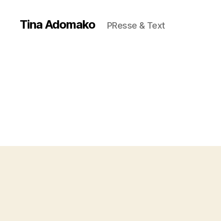
Tina Adomako
PResse & Text