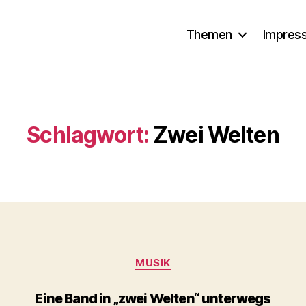
Themen
Impres
Schlagwort:
Zwei Welten
Kategorien
MUSIK
Eine Band in „zwei Welten“ unterwegs