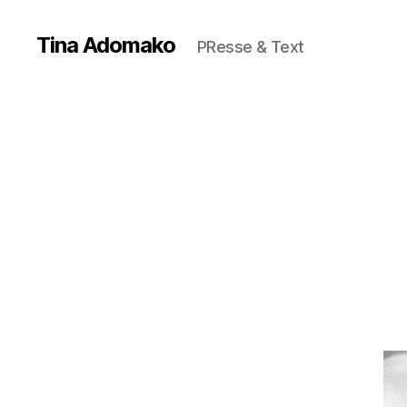
Tina Adomako
PResse & Text