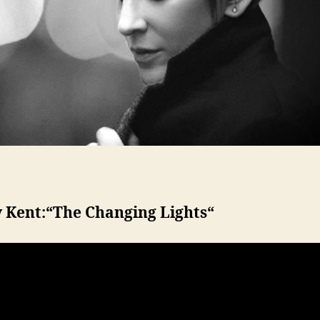
y Kent:“The Changing Lights“