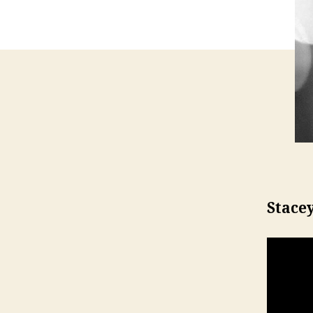
Stace