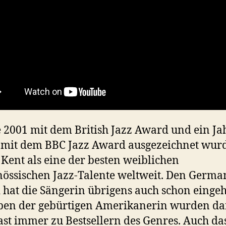
ie 2001 mit dem British Jazz Award und ein Ja
 mit dem BBC Jazz Award ausgezeichnet wurde
 Kent als eine der besten weiblichen
nössischen Jazz-Talente weltweit. Den Germa
hat die Sängerin übrigens auch schon eingeh
lben der gebürtigen Amerikanerin wurden d
ast immer zu Bestsellern des Genres. Auch da