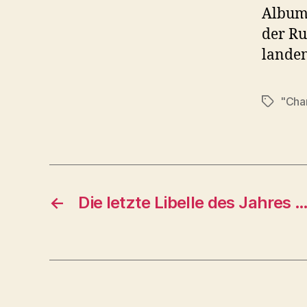
Album 
der Ru
lande
"Cha
Schlagwö
←
Die letzte Libelle des Jahres 