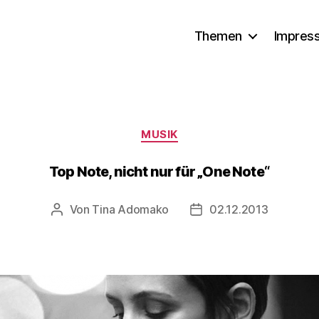
Themen
Impres
Kategorien
MUSIK
Top Note, nicht nur für „One Note“
Von
Tina Adomako
02.12.2013
Beitragsautor
Veröffentlichungsdatu