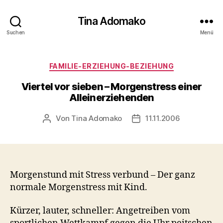
Tina Adomako
Suchen
Menü
Kategorien
FAMILIE-ERZIEHUNG-BEZIEHUNG
Viertel vor sieben – Morgenstress einer
Alleinerziehenden
Von
Tina Adomako
11.11.2006
Beitragsautor
Veröffentlichungsdatum
Morgenstund mit Stress verbund – Der ganz
normale Morgenstress mit Kind.
Kürzer, lauter, schneller: Angetreiben vom