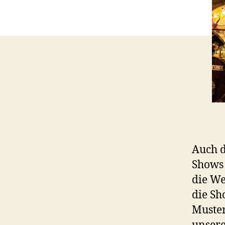
Auch d
Shows 
die We
die Sh
Muster