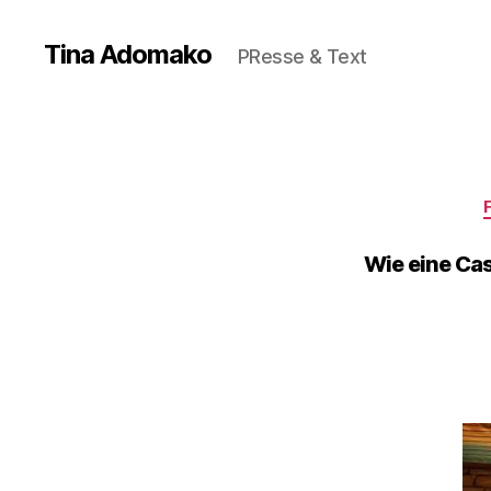
Tina Adomako
PResse & Text
Wie eine Ca