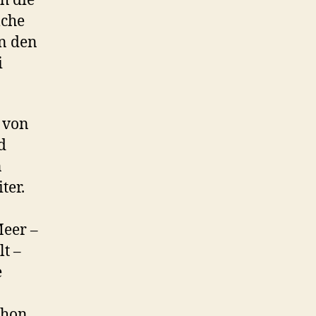
h die
lche
n den
i
 von
d
n
ter.
Meer –
t –
e
schon