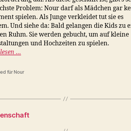
chste Problem: Nour darf als Mädchen gar ke
ment spielen. Als Junge verkleidet tut sie es
em. Und siehe da: Bald gelangen die Kids zu 
en Ruhm. Sie werden gebucht, um auf kleine
taltungen und Hochzeiten zu spielen.
 lesen …
ied für Nour
rter
denschaft